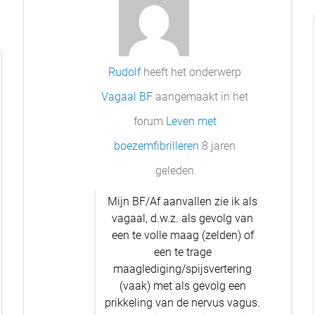
Rudolf
heeft het onderwerp
Vagaal BF
aangemaakt in het
forum
Leven met
boezemfibrilleren
8 jaren
geleden
Mijn BF/Af aanvallen zie ik als
vagaal, d.w.z. als gevolg van
een te volle maag (zelden) of
een te trage
maaglediging/spijsvertering
(vaak) met als gevolg een
prikkeling van de nervus vagus.