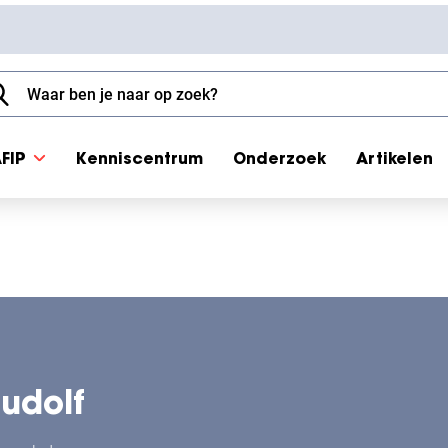
FIP
Kenniscentrum
Onderzoek
Artikelen
udolf