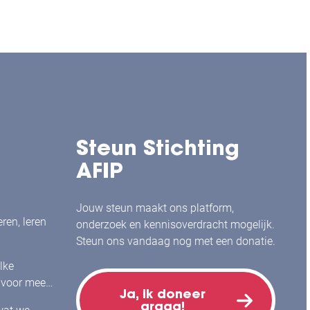
Steun Stichting
AFIP
Jouw steun maakt ons platform,
ren, leren
onderzoek en kennisoverdracht mogelijk.
Steun ons vandaag nog met een donatie.
lke
voor meer
Ja, ik doneer
bij mensen
graag!