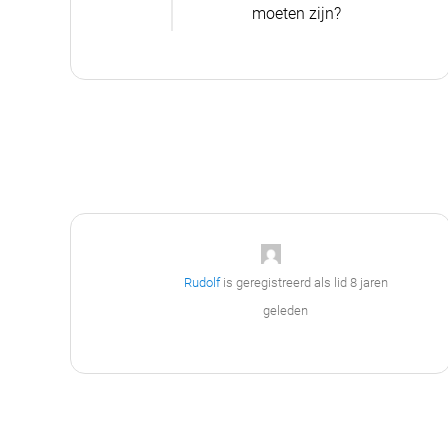
moeten zijn?
Rudolf
is geregistreerd als lid
8 jaren
geleden