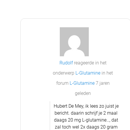
Rudolf
reageerde in het
onderwerp
L-Glutamine
in het
forum
L-Glutamine
7 jaren
geleden
Hubert De Mey, ik lees zo juist je
bericht. daarin schrijf je 2 maal
daags 20 mg L-glutamine…, dat
zal toch wel 2x daags 20 gram