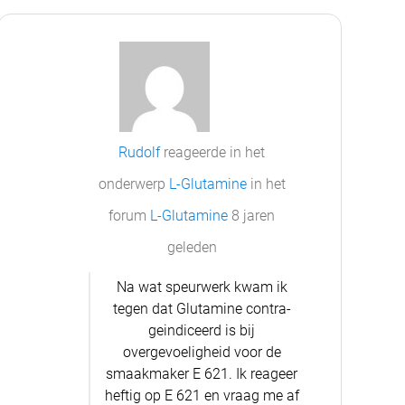
Rudolf
reageerde in het
onderwerp
L-Glutamine
in het
forum
L-Glutamine
8 jaren
geleden
Na wat speurwerk kwam ik
tegen dat Glutamine contra-
geindiceerd is bij
overgevoeligheid voor de
smaakmaker E 621. Ik reageer
heftig op E 621 en vraag me af