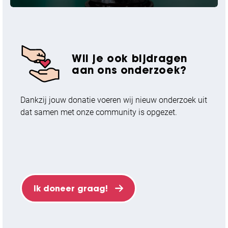
in 2006 als eerste onderzoekster aan dat GGA goed
beschermt tegen boezemfibrilleren in diverse
experimentele modellen. Het werkingsmechanisme
van
Wil je ook bijdragen
aan ons onderzoek?
Dankzij jouw donatie voeren wij nieuw onderzoek uit
dat samen met onze community is opgezet.
Ik doneer graag!