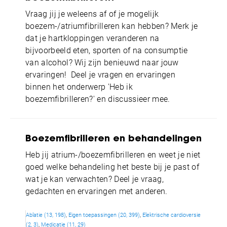
Vraag jij je weleens af of je mogelijk
boezem-/atriumfibrilleren kan hebben? Merk je
dat je hartkloppingen veranderen na
bijvoorbeeld eten, sporten of na consumptie
van alcohol? Wij zijn benieuwd naar jouw
ervaringen! Deel je vragen en ervaringen
binnen het onderwerp 'Heb ik
boezemfibrilleren?' en discussieer mee.
Boezemfibrilleren en behandelingen
Heb jij atrium-/boezemfibrilleren en weet je niet
goed welke behandeling het beste bij je past of
wat je kan verwachten? Deel je vraag,
gedachten en ervaringen met anderen.
Ablatie (13, 198)
Eigen toepassingen (20, 399)
Elektrische cardioversie
(2, 3)
Medicatie (11, 29)