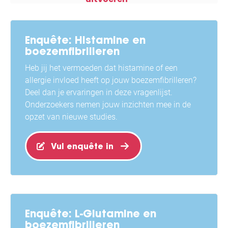
Enquête: Histamine en
boezemfibrilleren
Heb jij het vermoeden dat histamine of een
allergie invloed heeft op jouw boezemfibrilleren?
Deel dan je ervaringen in deze vragenlijst.
Onderzoekers nemen jouw inzichten mee in de
opzet van nieuwe studies.
Vul enquête in
Enquête: L-Glutamine en
boezemfibrilleren