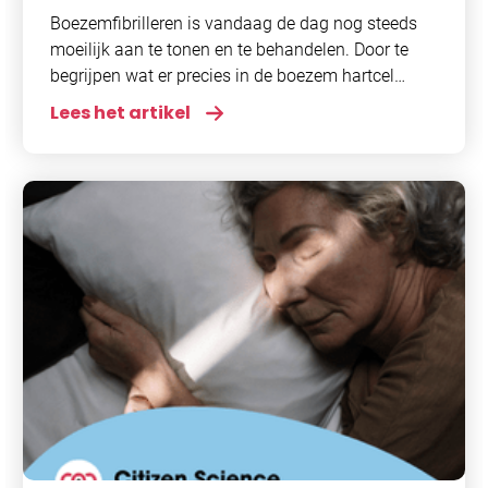
Moleculair mechanisme
,
Onderzoek
Boezemfibrilleren is vandaag de dag nog steeds
moeilijk aan te tonen en te behandelen. Door te
begrijpen wat er precies in de boezem hartcel
gebeurt tijdens deze ritmestoornis, proberen
Lees het artikel
onderzoekers