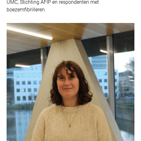
UMC, Stichting AFIP en respondenten met
boezemfibrilleren.