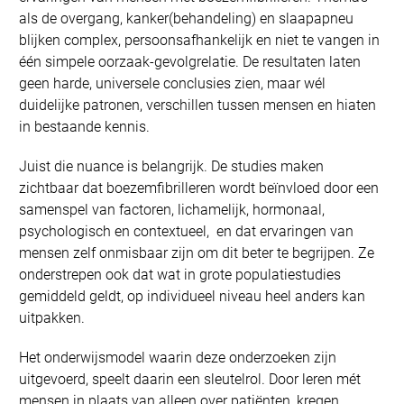
als de overgang, kanker(behandeling) en slaapapneu
blijken complex, persoonsafhankelijk en niet te vangen in
één simpele oorzaak-gevolgrelatie. De resultaten laten
geen harde, universele conclusies zien, maar wél
duidelijke patronen, verschillen tussen mensen en hiaten
in bestaande kennis.
Juist die nuance is belangrijk. De studies maken
zichtbaar dat boezemfibrilleren wordt beïnvloed door een
samenspel van factoren, lichamelijk, hormonaal,
psychologisch en contextueel, en dat ervaringen van
mensen zelf onmisbaar zijn om dit beter te begrijpen. Ze
onderstrepen ook dat wat in grote populatiestudies
gemiddeld geldt, op individueel niveau heel anders kan
uitpakken.
Het onderwijsmodel waarin deze onderzoeken zijn
uitgevoerd, speelt daarin een sleutelrol. Door leren mét
mensen in plaats van alleen over patiënten, kregen