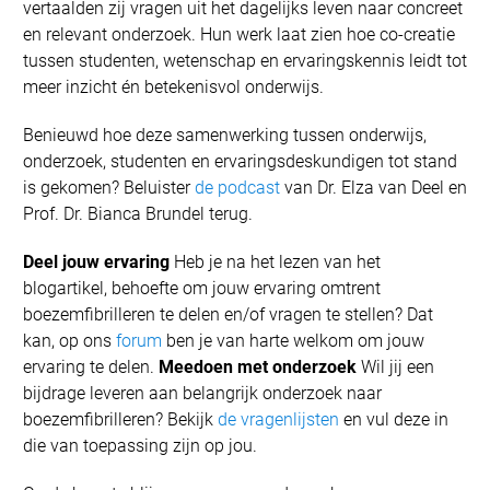
vertaalden zij vragen uit het dagelijks leven naar concreet
en relevant onderzoek. Hun werk laat zien hoe co-creatie
tussen studenten, wetenschap en ervaringskennis leidt tot
meer inzicht én betekenisvol onderwijs.
Benieuwd hoe deze samenwerking tussen onderwijs,
onderzoek, studenten en ervaringsdeskundigen tot stand
is gekomen? Beluister
de podcast
van Dr. Elza van Deel en
Prof. Dr. Bianca Brundel terug.
Deel jouw ervaring
Heb je na het lezen van het
blogartikel, behoefte om jouw ervaring omtrent
boezemfibrilleren te delen en/of vragen te stellen? Dat
kan, op ons
forum
ben je van harte welkom om jouw
ervaring te delen.
Meedoen met onderzoek
Wil jij een
bijdrage leveren aan belangrijk onderzoek naar
boezemfibrilleren? Bekijk
de vragenlijsten
en vul deze in
die van toepassing zijn op jou.