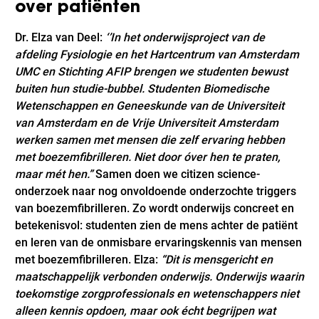
over patiënten
Dr. Elza van Deel:
‘’In het onderwijsproject van de
afdeling Fysiologie en het Hartcentrum van Amsterdam
UMC en Stichting AFIP brengen we studenten bewust
buiten hun studie-bubbel. Studenten Biomedische
Wetenschappen en Geneeskunde van de Universiteit
van Amsterdam en de Vrije Universiteit Amsterdam
werken samen met mensen die zelf ervaring hebben
met boezemfibrilleren. Niet door óver hen te praten,
maar mét hen.”
Samen doen we citizen science-
onderzoek naar nog onvoldoende onderzochte triggers
van boezemfibrilleren. Zo wordt onderwijs concreet en
betekenisvol: studenten zien de mens achter de patiënt
en leren van de onmisbare ervaringskennis van mensen
met boezemfibrilleren. Elza:
“
Dit is mensgericht en
maatschappelijk verbonden onderwijs. Onderwijs waarin
toekomstige zorgprofessionals en wetenschappers niet
alleen kennis opdoen, maar ook écht begrijpen wat