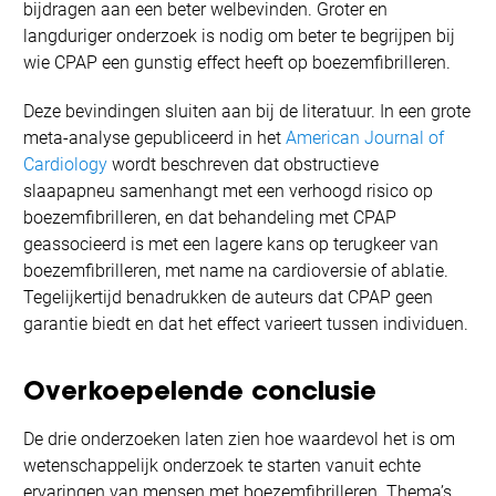
bijdragen aan een beter welbevinden. Groter en
langduriger onderzoek is nodig om beter te begrijpen bij
wie CPAP een gunstig effect heeft op boezemfibrilleren.
Deze bevindingen sluiten aan bij de literatuur. In een grote
meta-analyse gepubliceerd in het
American Journal of
Cardiology
wordt beschreven dat obstructieve
slaapapneu samenhangt met een verhoogd risico op
boezemfibrilleren, en dat behandeling met CPAP
geassocieerd is met een lagere kans op terugkeer van
boezemfibrilleren, met name na cardioversie of ablatie.
Tegelijkertijd benadrukken de auteurs dat CPAP geen
garantie biedt en dat het effect varieert tussen individuen.
Overkoepelende conclusie
De drie onderzoeken laten zien hoe waardevol het is om
wetenschappelijk onderzoek te starten vanuit echte
ervaringen van mensen met boezemfibrilleren. Thema’s