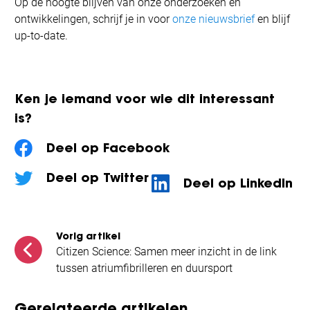
Op de hoogte blijven van onze onderzoeken en
ontwikkelingen, schrijf je in voor
onze nieuwsbrief
en blijf
up-to-date.
Ken je iemand voor wie dit interessant
is?
Deel op Facebook
Deel op Twitter
Deel op LinkedIn
Vorig artikel
Citizen Science: Samen meer inzicht in de link
tussen atriumfibrilleren en duursport
Gerelateerde artikelen