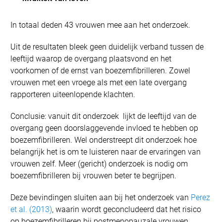
In totaal deden 43 vrouwen mee aan het onderzoek.
Uit de resultaten bleek geen duidelijk verband tussen de
leeftijd waarop de overgang plaatsvond en het
voorkomen of de ernst van boezemfibrilleren. Zowel
vrouwen met een vroege als met een late overgang
rapporteren uiteenlopende klachten.
Conclusie: vanuit dit onderzoek lijkt de leeftijd van de
overgang geen doorslaggevende invloed te hebben op
boezemfibrilleren. Wel onderstreept dit onderzoek hoe
belangrijk het is om te luisteren naar de ervaringen van
vrouwen zelf. Meer (gericht) onderzoek is nodig om
boezemfibrilleren bij vrouwen beter te begrijpen.
Deze bevindingen sluiten aan bij het onderzoek van
Perez
et al. (2013)
, waarin wordt geconcludeerd dat het risico
op boezemfibrilleren bij postmenopauzale vrouwen