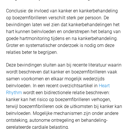
Conclusie: de invloed van kanker en kankerbehandeling
op boezemfibrilleren verschilt sterk per persoon. De
bevindingen laten wel zien dat kankerbehandelingen het
hart kunnen beïnvloeden en onderstrepen het belang van
goede hartmonitoring tijdens en na kankerbehandeling.
Groter en systematischer onderzoek is nodig om deze
relaties beter te begrijpen.
Deze bevindingen sluiten aan bij recente literatuur waarin
wordt beschreven dat kanker en boezemfibrilleren vaak
samen voorkomen en elkaar mogelijk wederzijds
beïnvloeden. In een recent overzichtsartikel in
Heart
Rhythm
wordt een bidirectionele relatie beschreven:
kanker kan het risico op boezemfibrilleren verhogen,
terwijl boezemfibrilleren ook de uitkomsten bij kanker kan
beïnvloeden. Mogelijke mechanismen zijn onder andere
ontsteking, autonome ontregeling en behandeling-
gerelateerde cardiale belasting.