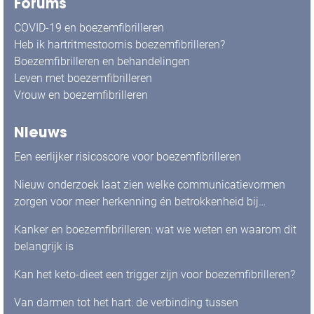
Forums
COVID-19 en boezemfibrilleren
Heb ik hartritmestoornis boezemfibrilleren?
Boezemfibrilleren en behandelingen
Leven met boezemfibrilleren
Vrouw en boezemfibrilleren
Nieuws
Een eerlijker risicoscore voor boezemfibrilleren
Nieuw onderzoek laat zien welke communicatievormen
zorgen voor meer herkenning én betrokkenheid bij
mensen met boezemfibrilleren
Kanker en boezemfibrilleren: wat we weten en waarom dit
belangrijk is
Kan het keto-dieet een trigger zijn voor boezemfibrilleren?
Van darmen tot het hart: de verbinding tussen