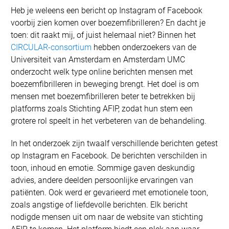
Heb je weleens een bericht op Instagram of Facebook
voorbij zien komen over boezemfibrilleren? En dacht je
toen: dit raakt mij, of juist helemaal niet? Binnen het
CIRCULAR-consortium
hebben onderzoekers van de
Universiteit van Amsterdam en Amsterdam UMC
onderzocht welk type online berichten mensen met
boezemfibrilleren in beweging brengt. Het doel is om
mensen met boezemfibrilleren beter te betrekken bij
platforms zoals Stichting AFIP, zodat hun stem een
grotere rol speelt in het verbeteren van de behandeling.
In het onderzoek zijn twaalf verschillende berichten getest
op Instagram en Facebook. De berichten verschilden in
toon, inhoud en emotie. Sommige gaven deskundig
advies, andere deelden persoonlijke ervaringen van
patiënten. Ook werd er gevarieerd met emotionele toon,
zoals angstige of liefdevolle berichten. Elk bericht
nodigde mensen uit om naar de website van stichting