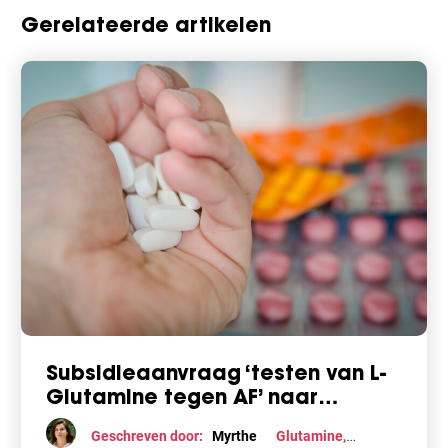
Gerelateerde artikelen
Subsidieaanvraag ‘testen van L-
Glutamine tegen AF’ naar
laatste ronde
Geschreven door:
Myrthe
Glutamine
,