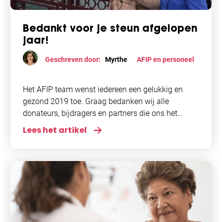
Bedankt voor je steun afgelopen
jaar!
Geschreven door:
Myrthe
AFIP en personeel
Het AFIP team wenst iedereen een gelukkig en
gezond 2019 toe. Graag bedanken wij alle
donateurs, bijdragers en partners die ons het
afgelopen jaar hebben gesteund en in het
Lees het artikel
bijzonder