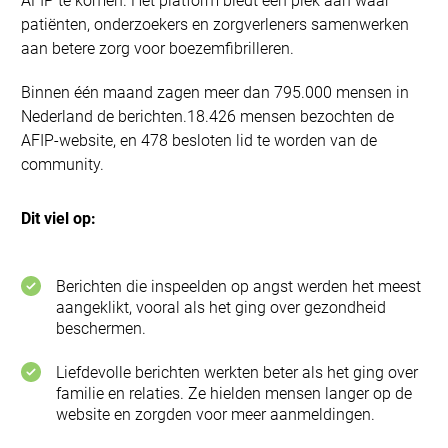
AFIP te komen. Het platform biedt een plek aan waar
patiënten, onderzoekers en zorgverleners samenwerken
aan betere zorg voor boezemfibrilleren.
Binnen één maand zagen meer dan 795.000 mensen in
Nederland de berichten.18.426 mensen bezochten de
AFIP-website, en 478 besloten lid te worden van de
community.
Dit viel op:
Berichten die inspeelden op angst werden het meest
aangeklikt, vooral als het ging over gezondheid
beschermen.
Liefdevolle berichten werkten beter als het ging over
familie en relaties. Ze hielden mensen langer op de
website en zorgden voor meer aanmeldingen.