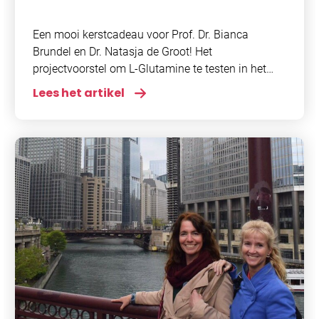
Onderzoek
Een mooi kerstcadeau voor Prof. Dr. Bianca
Brundel en Dr. Natasja de Groot! Het
projectvoorstel om L-Glutamine te testen in het
voorkomen van atriumfibrilleren na een openhart
Lees het artikel
operatie of na