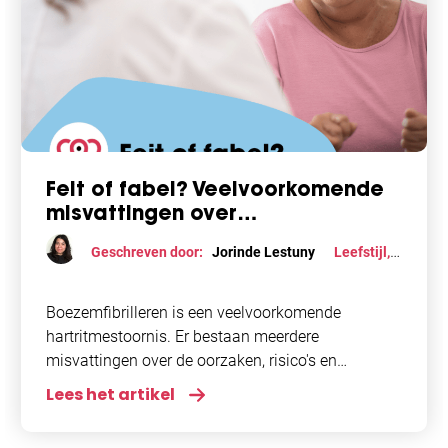
Feit of fabel? Veelvoorkomende
misvattingen over
boezemfibrilleren
Geschreven door:
Jorinde Lestuny
Leefstijl
,
Medisch professional aan het woord
,
Onderzoek
Boezemfibrilleren is een veelvoorkomende
hartritmestoornis. Er bestaan meerdere
misvattingen over de oorzaken, risico's en
behandelingen. In dit artikel nemen we enkele
Lees het artikel
veelvoorkomende misvattingen over
boezemfibrilleren onder de loep. Artikel highlights