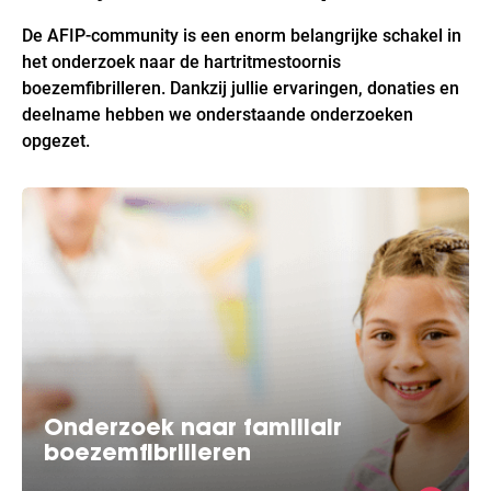
De AFIP-community is een enorm belangrijke schakel in
het onderzoek naar de hartritmestoornis
boezemfibrilleren. Dankzij jullie ervaringen, donaties en
deelname hebben we onderstaande onderzoeken
opgezet.
Onderzoek naar familiair
boezemfibrilleren
Wat is familiair boezemfibrilleren? In Nederland