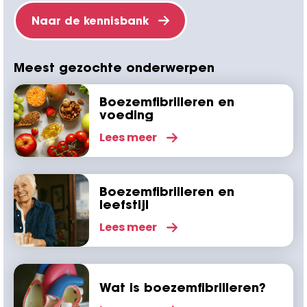
Naar de kennisbank
Meest gezochte onderwerpen
Boezemfibrilleren en
voeding
Lees meer
Boezemfibrilleren en
leefstijl
Lees meer
Wat is boezemfibrilleren?