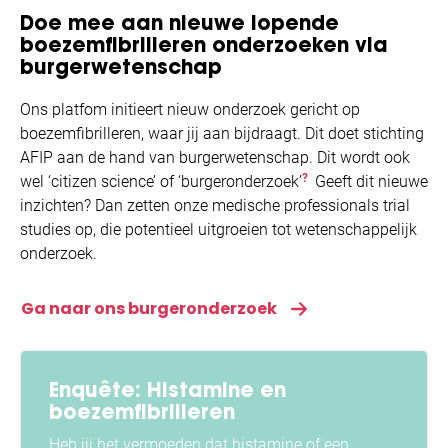
Doe mee aan nieuwe lopende
boezemfibrilleren onderzoeken via
burgerwetenschap
Ons platfom initieert nieuw onderzoek gericht op
boezemfibrilleren, waar jij aan bijdraagt. Dit doet stichting
AFIP aan de hand van burgerwetenschap. Dit wordt ook
?
wel ‘citizen science’ of ‘burgeronderzoek’
Geeft dit nieuwe
inzichten? Dan zetten onze medische professionals trial
studies op, die potentieel uitgroeien tot wetenschappelijk
onderzoek.
Ga naar ons burgeronderzoek
Enquête: Histamine en
boezemfibrilleren
Heb jij het vermoeden dat histamine of een