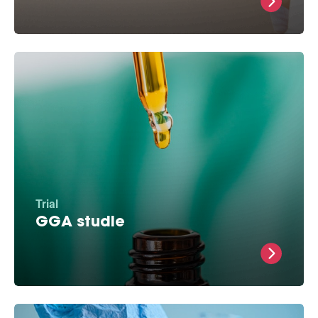
potentie om te beschermen tegen
boezemfibrilleren.
Trial
GGA studie
Dit middel helpt bij het herstellen van
celschade en helpt beschermen tegen
boezemfibrilleren in experimentele modellen.