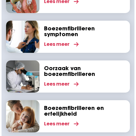
Lees meer
Boezemfibrilleren
symptomen
Lees meer
Oorzaak van
boezemfibrilleren
Lees meer
Boezemfibrilleren en
erfelijkheid
Lees meer