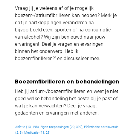
Vraag jij je weleens af of je mogelijk
boezem-/atriumfibrilleren kan hebben? Merk je
dat je hartkloppingen veranderen na
bijvoorbeeld eten, sporten of na consumptie
van alcohol? Wij zijn benieuwd naar jouw
ervaringen! Deel je vragen en ervaringen
binnen het onderwerp 'Heb ik
boezemfibrilleren?' en discussieer mee.
Boezemfibrilleren en behandelingen
Heb jij atrium-/boezemfibrilleren en weet je niet
goed welke behandeling het beste bij je past of
wat je kan verwachten? Deel je vraag,
gedachten en ervaringen met anderen.
Ablatie (13, 198)
Eigen toepassingen (20, 399)
Elektrische cardioversie
(2, 3)
Medicatie (11, 29)