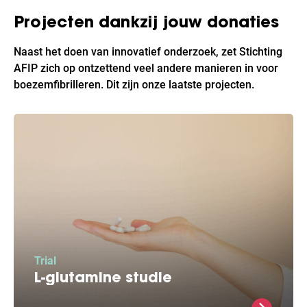
Projecten dankzij jouw donaties
Naast het doen van innovatief onderzoek, zet Stichting
AFIP zich op ontzettend veel andere manieren in voor
boezemfibrilleren. Dit zijn onze laatste projecten.
Trial
L-glutamine studie
L-Glutamine herstelt energie levels en biedt