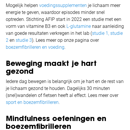
Mogelijk helpen
voedingssupplementen
je lichaam meer
energie te geven, waardoor episodes minder snel
optreden. Stichting AFIP start in 2022 een studie met een
vorm van vitamine B3 en ook
L-glutamine
naar aanleiding
van goede resultaten verkregen in het lab (
studie 1,
studie
2
en
studie 3
). Lees meer op onze pagina over
boezemfibrilleren en voeding
.
Beweging maakt je hart
gezond
Iedere dag bewegen is belangrijk om je hart en de rest van
je lichaam gezond te houden. Dagelijks 30 minuten
(snel)wandelen of fietsen heeft al effect. Lees meer over
sport en boezemfibrilleren
.
Mindfulness oefeningen en
boezemfibrilleren