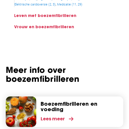
Elektrische cardioversie (2, 3)
Medicatie (11, 29)
Leven met boezemfibrilleren
Vrouw en boezemfibrilleren
Meer info over
boezemfibrilleren
Boezemfibrilleren en
voeding
Lees meer