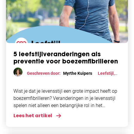
5 leefstijlveranderingen als
preventie voor boezemfibrilleren
Geschreven door:
Myrthe Kuipers
Leefstijl
,
Voeding
Wist je dat je levensstijl een grote impact heeft op
boezemfibrilleren? Veranderingen in je levensstijl
spelen niet alleen een belangrijke rol in het
voorkomen van boezemfibrilleren, maar
Lees het artikel
verminderen ook de