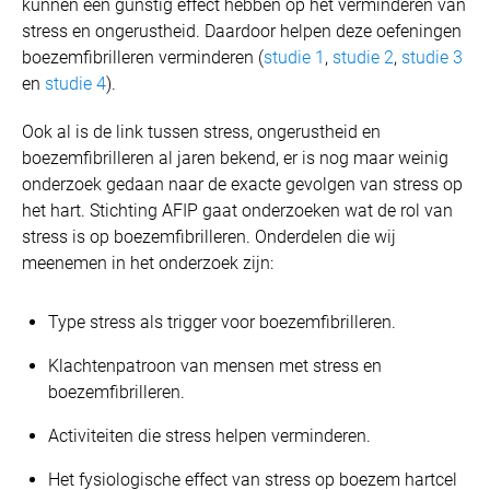
kunnen een gunstig effect hebben op het verminderen van
stress en ongerustheid. Daardoor helpen deze oefeningen
boezemfibrilleren verminderen (
studie 1
,
studie 2
,
studie 3
en
studie 4
).
Ook al is de link tussen stress, ongerustheid en
boezemfibrilleren al jaren bekend, er is nog maar weinig
onderzoek gedaan naar de exacte gevolgen van stress op
het hart. Stichting AFIP gaat onderzoeken wat de rol van
stress is op boezemfibrilleren. Onderdelen die wij
meenemen in het onderzoek zijn:
Type stress als trigger voor boezemfibrilleren.
Klachtenpatroon van mensen met stress en
boezemfibrilleren.
Activiteiten die stress helpen verminderen.
Het fysiologische effect van stress op boezem hartcel