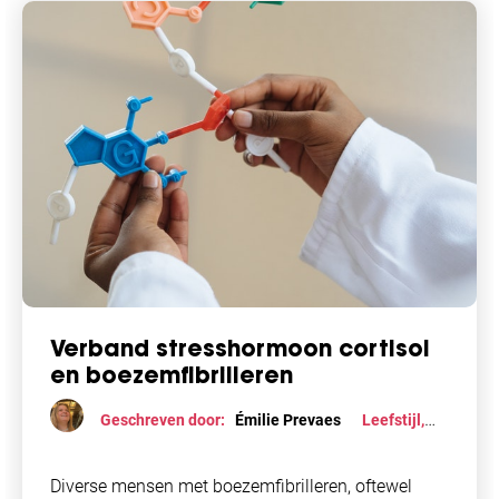
Verband stresshormoon cortisol
en boezemfibrilleren
Geschreven door:
Émilie Prevaes
Leefstijl
,
Stress
Diverse mensen met boezemfibrilleren, oftewel