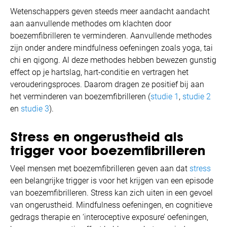
Wetenschappers geven steeds meer aandacht aandacht
aan aanvullende methodes om klachten door
boezemfibrilleren te verminderen. Aanvullende methodes
zijn onder andere mindfulness oefeningen zoals yoga, tai
chi en qigong. Al deze methodes hebben bewezen gunstig
effect op je hartslag, hart-conditie en vertragen het
verouderingsproces. Daarom dragen ze positief bij aan
het verminderen van boezemfibrilleren (
studie 1
,
studie 2
en
studie 3
).
Stress en ongerustheid als
trigger voor boezemfibrilleren
Veel mensen met boezemfibrilleren geven aan dat
stress
een belangrijke trigger is voor het krijgen van een episode
van boezemfibrilleren. Stress kan zich uiten in een gevoel
van ongerustheid. Mindfulness oefeningen, en cognitieve
gedrags therapie en ‘interoceptive exposure’ oefeningen,