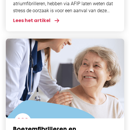
atriumfibrilleren, hebben via AFIP laten weten dat
stress de oorzaak is voor een aanval van deze
hartritmestoornis. Stress is een breed begrip en om
Lees het artikel
meer
Boezemfibrilleren en