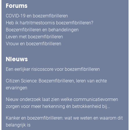
Forums
COVID-19 en boezemfibrilleren
Heb ik hartritmestoornis boezemfibrilleren?
Boezemfibrilleren en behandelingen
Leven met boezemfibrilleren
Vrouw en boezemfibrilleren
Nieuws
Een eerlijker risicoscore voor boezemfibrilleren
Citizen Science: Boezemfibrilleren, leren van echte
ervaringen
Nieuw onderzoek laat zien welke communicatievormen
zorgen voor meer herkenning én betrokkenheid bij
mensen met boezemfibrilleren
Kanker en boezemfibrilleren: wat we weten en waarom dit
belangrijk is