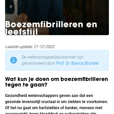
Boezemfibrilleren en
leefstijl
Laatste update: 21-12-2022
De wetenschappelijke bronnen zijn
gecontroleerd door
Prof. Dr. Bianca Brundel
.
Wat kun je doen om boezemfibrilleren
tegen te gaan?
Gezondheid wetenschappers geven aan dat een
gezonde levensstijl cruciaal is om ziekten te voorkomen.
Of het nu gaat om hartziektes of kanker, mensen met
overgewicht, hoge bloeddruk en suikerziekten zijn