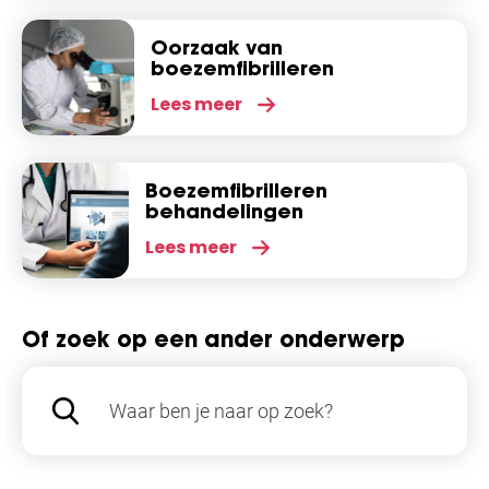
Oorzaak van
boezemfibrilleren
Lees meer
Boezemfibrilleren
behandelingen
Lees meer
Of zoek op een ander onderwerp