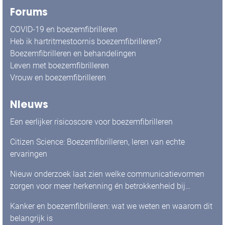
Forums
COVID-19 en boezemfibrilleren
Heb ik hartritmestoornis boezemfibrilleren?
Boezemfibrilleren en behandelingen
Leven met boezemfibrilleren
Vrouw en boezemfibrilleren
Nieuws
Een eerlijker risicoscore voor boezemfibrilleren
Citizen Science: Boezemfibrilleren, leren van echte
ervaringen
Nieuw onderzoek laat zien welke communicatievormen
zorgen voor meer herkenning én betrokkenheid bij
mensen met boezemfibrilleren
Kanker en boezemfibrilleren: wat we weten en waarom dit
belangrijk is