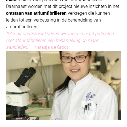
Daarnaast worden met dit project nieuwe inzichten in het
ontstaan van atriumfibrilleren
verkregen die kunnen
leiden tot een verbetering in de behandeling van
atriumfibrilleren.
“Met dit onderzoek kunnen wij voor het eerst patiënten
met atriumfibrilleren een behandeling op maat
aanbieden.”
– Natasja de Groot