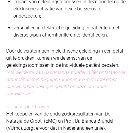
impact van geleidingstoornissen in deze bundel op de
elektrische activatie van beide boezems te
onderzoeken;
verschillen in elektrische geleiding in patiënten met
diverse typen atriumfibrilleren te identificeren.
Door de verstoringen in elektrische geleiding in een getal
uit te drukken, kunnen we de ernst van de
geleidingstoornissen in de individuele patiënt bepalen.
“Als we de rol van Bachmann’s bundel in het ontstaan van
atriumfibrilleren begrijpen, kunnen we in de toekomst
nieuwe behandelingen gericht op deze structuur
ontwikkelen.”
– Christophe Teuwen
Het koppelen van de onderzoeksresultaten van Dr.
Natasja de Groot (EMC) en Prof. Dr. Bianca Brundel
(VUmc), zorgt ervoor dat in Nederland een uniek,