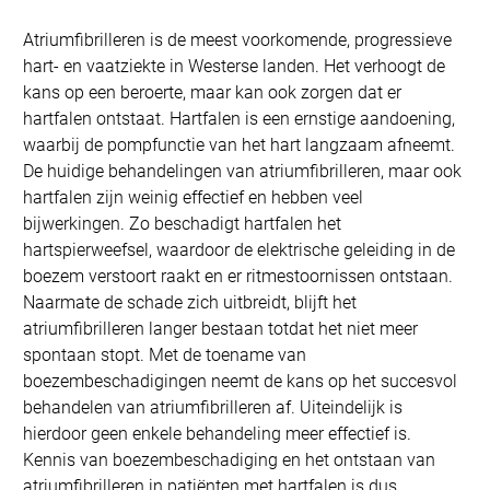
Atriumfibrilleren is de meest voorkomende, progressieve
hart- en vaatziekte in Westerse landen. Het verhoogt de
kans op een beroerte, maar kan ook zorgen dat er
hartfalen ontstaat. Hartfalen is een ernstige aandoening,
waarbij de pompfunctie van het hart langzaam afneemt.
De huidige behandelingen van atriumfibrilleren, maar ook
hartfalen zijn weinig effectief en hebben veel
bijwerkingen. Zo beschadigt hartfalen het
hartspierweefsel, waardoor de elektrische geleiding in de
boezem verstoort raakt en er ritmestoornissen ontstaan.
Naarmate de schade zich uitbreidt, blijft het
atriumfibrilleren langer bestaan totdat het niet meer
spontaan stopt. Met de toename van
boezembeschadigingen neemt de kans op het succesvol
behandelen van atriumfibrilleren af. Uiteindelijk is
hierdoor geen enkele behandeling meer effectief is.
Kennis van boezembeschadiging en het ontstaan van
atriumfibrilleren in patiënten met hartfalen is dus