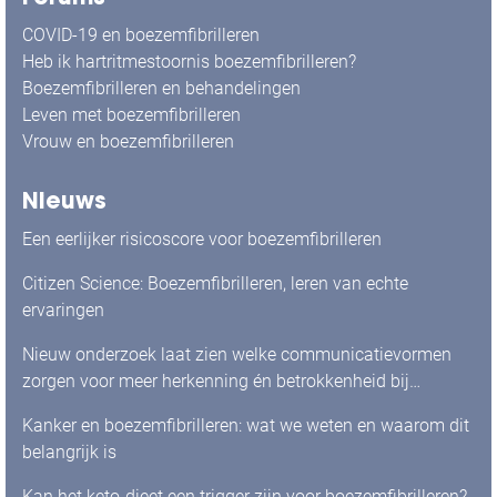
COVID-19 en boezemfibrilleren
Heb ik hartritmestoornis boezemfibrilleren?
Boezemfibrilleren en behandelingen
Leven met boezemfibrilleren
Vrouw en boezemfibrilleren
Nieuws
Een eerlijker risicoscore voor boezemfibrilleren
Citizen Science: Boezemfibrilleren, leren van echte
ervaringen
Nieuw onderzoek laat zien welke communicatievormen
zorgen voor meer herkenning én betrokkenheid bij
mensen met boezemfibrilleren
Kanker en boezemfibrilleren: wat we weten en waarom dit
belangrijk is
Kan het keto-dieet een trigger zijn voor boezemfibrilleren?