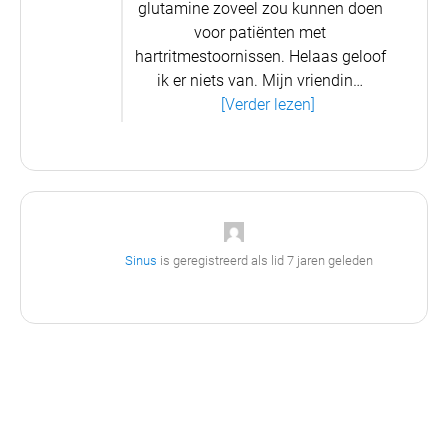
glutamine zoveel zou kunnen doen
voor patiënten met
hartritmestoornissen. Helaas geloof
ik er niets van. Mijn vriendin…
[Verder lezen]
Sinus
is geregistreerd als lid
7 jaren geleden