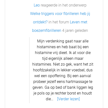
Leo
reageerde in het onderwerp
Welke triggers voor fibrilleren heb jij
ontdekt?
in het forum
Leven met
boezemfibrilleren
4 jaren geleden
Mijn verdenking gaat naar alle
histamines en heb baat bij een
histamine vrij dieet. Ik at voor die
tijd eigenlijk alleen maar
histamines. Niet zo gek, want het zit
hoofdzakelijk in lekker voedsel, dus
wel een opoffering.
Bij een aanval
probeer jezelf eens hartmassage te
geven. Ga op bed of bank liggen leg
je pols op je rechter borst en houdt
die…
[Verder lezen]