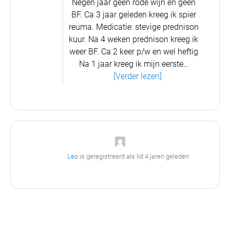
Negen jaar geen rode wijn en geen
BF. Ca 3 jaar geleden kreeg ik spier
reuma. Medicatie: stevige prednison
kuur. Na 4 weken prednison kreeg ik
weer BF. Ca 2 keer p/w en wel heftig
Na 1 jaar kreeg ik mijn eerste…
[Verder lezen]
Leo
is geregistreerd als lid
4 jaren geleden