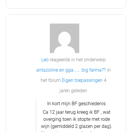
Leo
reageerde in het onderwerp
antazoline en gga……. big farma??
in
het forum
Eigen toepassingen
4
jaren geleden
In kort mijn BF geschiedenis:
Ca 12 jaar terug kreeg ik BF , wat
overging toen ik stopte met rode
wijn (gemiddeld 2 glazen per dag).