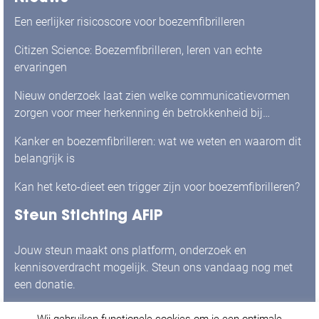
Een eerlijker risicoscore voor boezemfibrilleren
Citizen Science: Boezemfibrilleren, leren van echte
ervaringen
Nieuw onderzoek laat zien welke communicatievormen
zorgen voor meer herkenning én betrokkenheid bij
mensen met boezemfibrilleren
Kanker en boezemfibrilleren: wat we weten en waarom dit
belangrijk is
Kan het keto-dieet een trigger zijn voor boezemfibrilleren?
Steun Stichting AFIP
Jouw steun maakt ons platform, onderzoek en
kennisoverdracht mogelijk. Steun ons vandaag nog met
een donatie.
Wij gebruiken functionele cookies om je een optimale