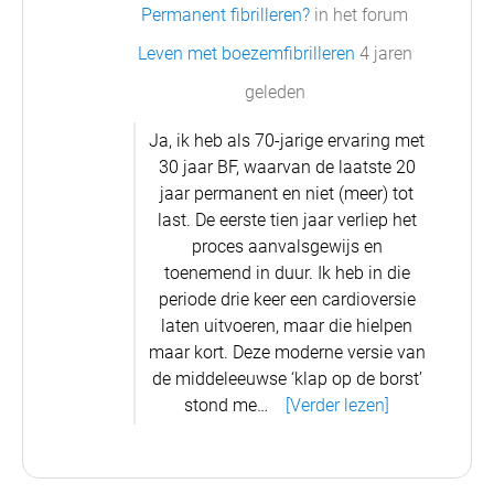
Permanent fibrilleren?
in het forum
Leven met boezemfibrilleren
4 jaren
geleden
Ja, ik heb als 70-jarige ervaring met
30 jaar BF, waarvan de laatste 20
jaar permanent en niet (meer) tot
last. De eerste tien jaar verliep het
proces aanvalsgewijs en
toenemend in duur. Ik heb in die
periode drie keer een cardioversie
laten uitvoeren, maar die hielpen
maar kort. Deze moderne versie van
de middeleeuwse ‘klap op de borst’
stond me…
[Verder lezen]