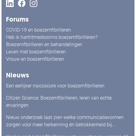
Forums
COVID-19 en boezemfibrilleren
Heb ik hartritmestoornis boezemfibrilleren?
Boezemfibrilleren en behandelingen
Leven met boezemfibrilleren
Vrouw en boezemfibrilleren
Nieuws
Een eerlijker risicoscore voor boezemfibrilleren
Citizen Science: Boezemfibrilleren, leren van echte
ervaringen
Nieuw onderzoek laat zien welke communicatievormen
zorgen voor meer herkenning én betrokkenheid bij
mensen met boezemfibrilleren