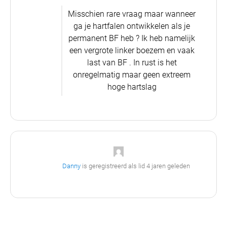
Misschien rare vraag maar wanneer
ga je hartfalen ontwikkelen als je
permanent BF heb ? Ik heb namelijk
een vergrote linker boezem en vaak
last van BF . In rust is het
onregelmatig maar geen extreem
hoge hartslag
Danny
is geregistreerd als lid
4 jaren geleden