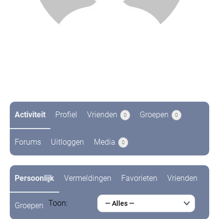
@richard
7 jaren geleden
Activiteit
Profiel
Vrienden
Groepen
0
0
Forums
Uitloggen
Media
0
Persoonlijk
Vermeldingen
Favorieten
Vrienden
Toon:
— Alles —
Groepen