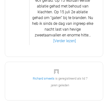
ecv gehad. Op 15 februari eerste
ablatie gehad met behoud van
klachten. Op 15 juli 2e ablatie
gehad om “gaten” bij te branden. Nu
heb ik sinds de dag van ingreep elke
nacht last van hevige
zweetaanvallen en enorme hitte…
[Verder lezen]
Richard smeets
is geregistreerd als lid
7
jaren geleden