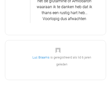
het de glutamine of Amiodaron
waaraan ik te danken heb dat ik
thans een rustig hart heb…
Voorlopig dus afwachten
Luc Braams
is geregistreerd als lid
6 jaren
geleden