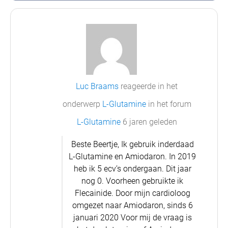
Luc Braams
reageerde in het
onderwerp
L-Glutamine
in het forum
L-Glutamine
6 jaren geleden
Beste Beertje,
Ik gebruik inderdaad
L-Glutamine en Amiodaron.
In 2019
heb ik 5 ecv’s ondergaan. Dit jaar
nog 0.
Voorheen gebruikte ik
Flecainide. Door mijn cardioloog
omgezet naar Amiodaron, sinds 6
januari 2020
Voor mij de vraag is