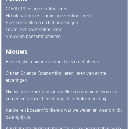
COVID-19 en boezemfibrilleren
Heb ik hartritmestoornis boezemfibrilleren?
Boezemfibrilleren en behandelingen
Leven met boezemfibrilleren
Vrouw en boezemfibrilleren
Nieuws
Een eerlijker risicoscore voor boezemfibrilleren
Citizen Science: Boezemfibrilleren, leren van echte
ervaringen
Nieuw onderzoek laat zien welke communicatievormen
zorgen voor meer herkenning én betrokkenheid bij
mensen met boezemfibrilleren
Kanker en boezemfibrilleren: wat we weten en waarom dit
belangrijk is
Kan het keto-dieet een trigger zijn voor boezemfibrilleren?