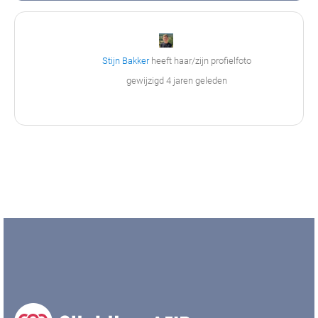
Stijn Bakker
heeft haar/zijn profielfoto
gewijzigd
4 jaren geleden