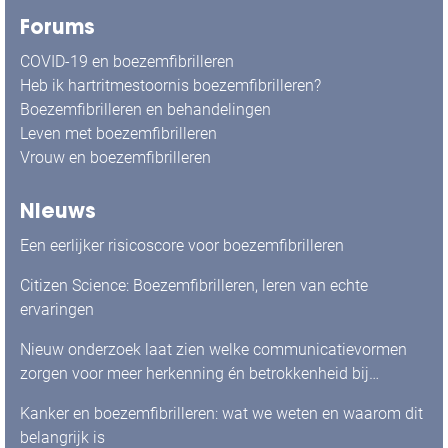
Forums
COVID-19 en boezemfibrilleren
Heb ik hartritmestoornis boezemfibrilleren?
Boezemfibrilleren en behandelingen
Leven met boezemfibrilleren
Vrouw en boezemfibrilleren
Nieuws
Een eerlijker risicoscore voor boezemfibrilleren
Citizen Science: Boezemfibrilleren, leren van echte
ervaringen
Nieuw onderzoek laat zien welke communicatievormen
zorgen voor meer herkenning én betrokkenheid bij
mensen met boezemfibrilleren
Kanker en boezemfibrilleren: wat we weten en waarom dit
belangrijk is