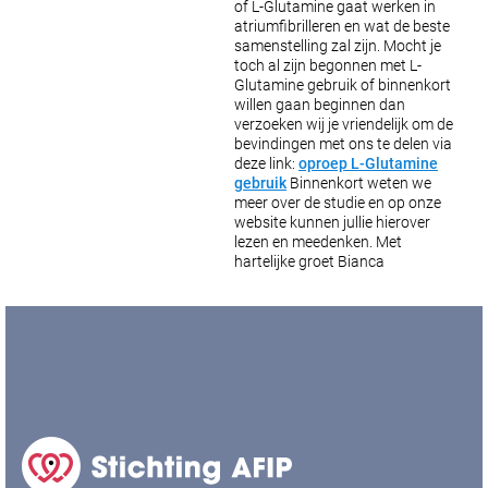
of L-Glutamine gaat werken in
atriumfibrilleren en wat de beste
samenstelling zal zijn. Mocht je
toch al zijn begonnen met L-
Glutamine gebruik of binnenkort
willen gaan beginnen dan
verzoeken wij je vriendelijk om de
bevindingen met ons te delen via
deze link:
oproep L-Glutamine
gebruik
Binnenkort weten we
meer over de studie en op onze
website kunnen jullie hierover
lezen en meedenken.
Met
hartelijke groet
Bianca