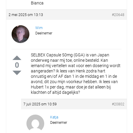
Bianca
2 mei 2025 om 13:13
#20648
Wim
Deelnemer
SELBEX Capsule 50mg (GGA) is van Japan
onderweg naar mij toe, online besteld.
Kan
0
iemand mij vertellen wat voor een dosering wordt
aangeraden?
Ik lees van Henk zodra hart
onrustig en/of AF dan 1 in de middag en 1 in de
avond, dit zou mijn voorkeur hebben.
Ik lees van
Hubert 1x per dag, maar doe je dat alleen bij
klachten of altijd dagelijks?
7 juli 2025 om 10:59
#20802
Katja
Deelnemer