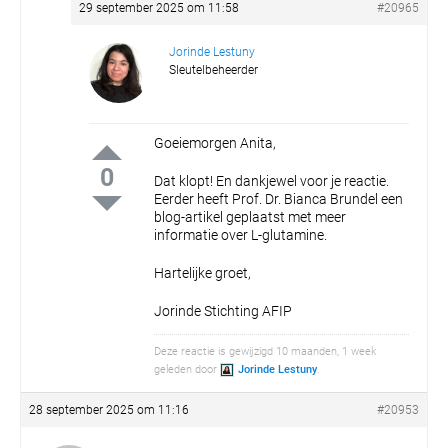
29 september 2025 om 11:58
#20965
Jorinde Lestuny
Sleutelbeheerder
Goeiemorgen Anita,
0
Dat klopt! En dankjewel voor je reactie.
Eerder heeft Prof. Dr. Bianca Brundel een
blog-artikel geplaatst met meer
informatie over L-glutamine.
Hartelijke groet,
Jorinde
Stichting AFIP
Deze reactie is gewijzigd 10 maanden, 1 week
geleden door
Jorinde Lestuny
.
28 september 2025 om 11:16
#20953