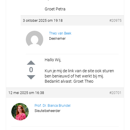
Groet Petra
3 oktober 2025 om 19:18
#20975
Theo van Beek
Deelnemer
Hallo Wij,
0
Kun je mij de link van de site ook sturen
ben benieuwd of het werkt bij mij.
Bedankt alvast.
Groet Theo
12 mei 2025 om 16:38
#20701
Prof. Dr. Bianca Brundel
Sleutelbeheerder