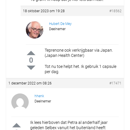
18 oktober 2023 om 19:28
#18562
Hubert De Mey
Deelnemer
Teprenone ook verkrijgbaar via Japan.
(Japan Health Center)
0
Tot nu toe helpt het. Ik gebruik 1 capsule
per dag.
1 december 2022 om 08:26
#17471
hhenk
Deelnemer
Ik lees hierboven dat Petra al anderhalf jaar
geleden Selbex vanuit het buitenland heeft