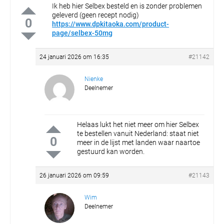
Ik heb hier Selbex besteld en is zonder problemen
geleverd (geen recept nodig)
0
https://www.dpkitaoka.com/product-
page/selbex-50mg
24 januari 2026 om 16:35
#21142
Nienke
Deelnemer
Helaas lukt het niet meer om hier Selbex
te bestellen vanuit Nederland: staat niet
0
meer in de lijst met landen waar naartoe
gestuurd kan worden.
26 januari 2026 om 09:59
#21143
Wim
Deelnemer