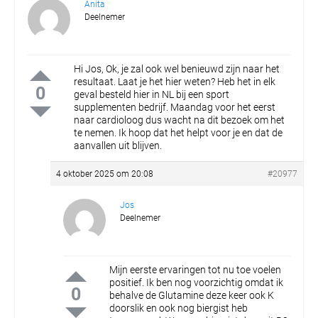
Anita
Deelnemer
Hi Jos,
Ok, je zal ook wel benieuwd zijn naar het
resultaat. Laat je het hier weten? Heb het in elk
0
geval besteld hier in NL bij een sport
supplementen bedrijf. Maandag voor het eerst
naar cardioloog dus wacht na dit bezoek om het
te nemen. Ik hoop dat het helpt voor je en dat de
aanvallen uit blijven.
4 oktober 2025 om 20:08
#20977
Jos
Deelnemer
Mijn eerste ervaringen tot nu toe voelen
positief. Ik ben nog voorzichtig omdat ik
0
behalve de Glutamine deze keer ook K
doorslik en ook nog biergist heb