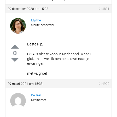
20 december 2020 om 15:08
#14831
Myrthe
Sleutelbeheerder
Beste Pip,
0
GGA is niet te koop in Nederland. Maar L-
glutamine wel. Ik ben benieuwd naar je
ervaringen.
met vr. groet
29 maart 2021 om 15:38
#14900
DeHeer
Deelnemer