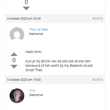
0
3 oktober 2025 om 20:00
#20976
Theo van Beek
Deelnemer
Hallo Wim,
0
Kun je mij de link van de site ook sturen ben
benieuwd of het werkt bij mij.
Bedankt alvast.
Groet Theo
5 oktober 2025 om 19:50
#20978
Wim
Deelnemer