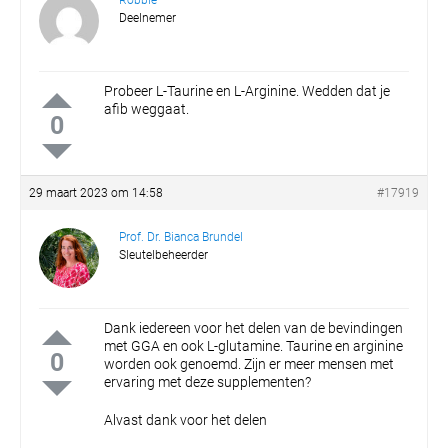
Robbie
Deelnemer
Probeer L-Taurine en L-Arginine. Wedden dat je
afib weggaat.
0
29 maart 2023 om 14:58
#17919
Prof. Dr. Bianca Brundel
Sleutelbeheerder
Dank iedereen voor het delen van de bevindingen
met GGA en ook L-glutamine.
Taurine en arginine
0
worden ook genoemd. Zijn er meer mensen met
ervaring met deze supplementen?
Alvast dank voor het delen