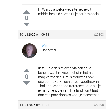
Hi Wim, via welke website heb je dit
middel besteld? Gebruik je het inmiddels?
0
10 juli 2025 om 09:18
#20803
Wim
Deelnemer
Ik stuur je de site even via een prive
bericht want ik weet niet of ik het hier
0
mag vermelden.
Het is trouwens ook
gewoon te verkrijgen bij een apotheek in
Thailand, zonder doktersrecept dus als je
iemand kent die van Thailand komt laat
dan een paar doosjes voor je meenemen.
14 juli 2025 om 17:01
#20808