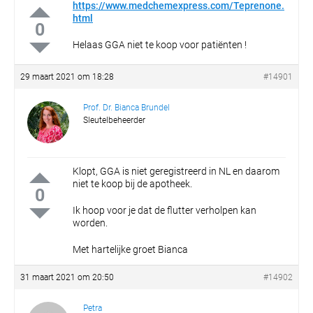
https://www.medchemexpress.com/Teprenone.
html
0
Helaas GGA niet te koop voor patiënten !
29 maart 2021 om 18:28
#14901
Prof. Dr. Bianca Brundel
Sleutelbeheerder
Klopt, GGA is niet geregistreerd in NL en daarom
niet te koop bij de apotheek.
0
Ik hoop voor je dat de flutter verholpen kan
worden.
Met hartelijke groet
Bianca
31 maart 2021 om 20:50
#14902
Petra