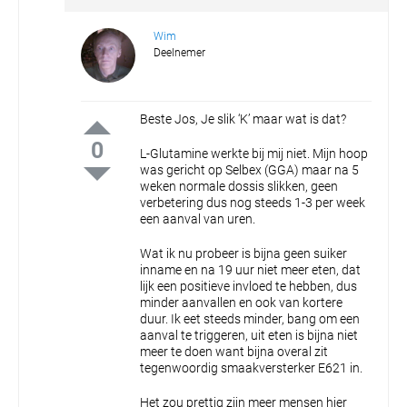
Wim
Deelnemer
Beste Jos,
Je slik ‘K’ maar wat is dat?
0
L-Glutamine werkte bij mij niet.
Mijn hoop
was gericht op Selbex (GGA) maar na 5
weken normale dossis slikken, geen
verbetering dus nog steeds 1-3 per week
een aanval van uren.
Wat ik nu probeer is bijna geen suiker
inname en na 19 uur niet meer eten, dat
lijk een positieve invloed te hebben, dus
minder aanvallen en ook van kortere
duur.
Ik eet steeds minder, bang om een
aanval te triggeren, uit eten is bijna niet
meer te doen want bijna overal zit
tegenwoordig smaakversterker E621 in.
Het zou prettig zijn meer mensen hier