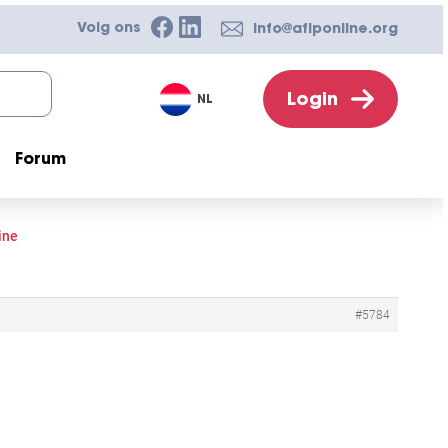
Volg ons
info@afiponline.org
Login
NL
Forum
ine
#5784