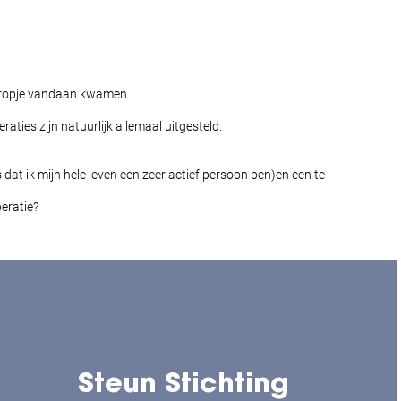
edpropje vandaan kwamen.
ties zijn natuurlijk allemaal uitgesteld.
dat ik mijn hele leven een zeer actief persoon ben)en een te
eratie?
Steun Stichting