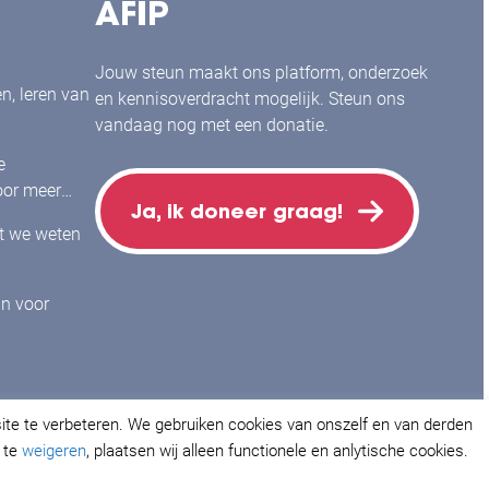
AFIP
Jouw steun maakt ons platform, onderzoek
en, leren van
en kennisoverdracht mogelijk. Steun ons
vandaag nog met een donatie.
e
or meer
Ja, ik doneer graag!
j mensen
at we weten
jn voor
site te verbeteren. We gebruiken cookies van onszelf en van derden
m te
weigeren
, plaatsen wij alleen functionele en anlytische cookies.