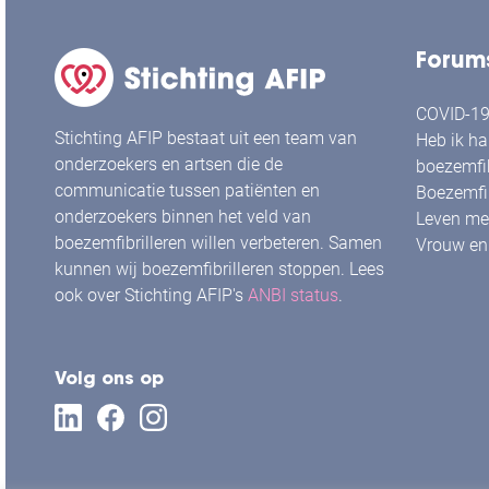
Forum
COVID-19 
Stichting AFIP bestaat uit een team van
Heb ik ha
onderzoekers en artsen die de
boezemfib
communicatie tussen patiënten en
Boezemfib
onderzoekers binnen het veld van
Leven met
boezemfibrilleren willen verbeteren. Samen
Vrouw en 
kunnen wij boezemfibrilleren stoppen. Lees
ook over Stichting AFIP's
ANBI status
.
Volg ons op