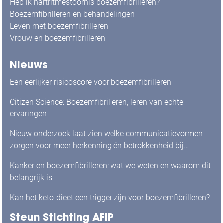
Heb ik hartritmestoornis boezemfibrilleren?
Boezemfibrilleren en behandelingen
Leven met boezemfibrilleren
Vrouw en boezemfibrilleren
Nieuws
Een eerlijker risicoscore voor boezemfibrilleren
Citizen Science: Boezemfibrilleren, leren van echte
ervaringen
Nieuw onderzoek laat zien welke communicatievormen
zorgen voor meer herkenning én betrokkenheid bij
mensen met boezemfibrilleren
Kanker en boezemfibrilleren: wat we weten en waarom dit
belangrijk is
Kan het keto-dieet een trigger zijn voor boezemfibrilleren?
Steun Stichting AFIP