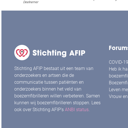
Deelnemer
Forum
COVID-19 
Stichting AFIP bestaat uit een team van
Heb ik ha
onderzoekers en artsen die de
boezemfib
communicatie tussen patiënten en
Boezemfib
onderzoekers binnen het veld van
Leven met
boezemfibrilleren willen verbeteren. Samen
Vrouw en 
kunnen wij boezemfibrilleren stoppen. Lees
ook over Stichting AFIP's
ANBI status
.