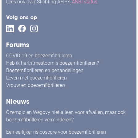
Lees ook over Stichting AFIP's
ANBI status
.
Volg ons op
Forums
COVID-19 en boezemfibrilleren
Heb ik hartritmestoornis boezemfibrilleren?
Boezemfibrilleren en behandelingen
Leven met boezemfibrilleren
Vrouw en boezemfibrilleren
Nieuws
Ozempic en Wegovy niet alleen voor afvallen, maar ook
boezemfibrilleren verminderen?
Een eerlijker risicoscore voor boezemfibrilleren