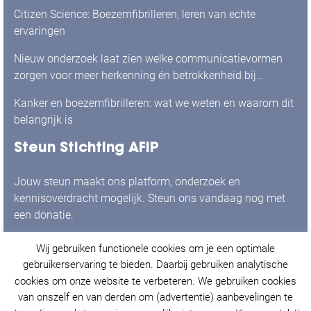
Citizen Science: Boezemfibrilleren, leren van echte
ervaringen
Nieuw onderzoek laat zien welke communicatievormen
zorgen voor meer herkenning én betrokkenheid bij
mensen met boezemfibrilleren
Kanker en boezemfibrilleren: wat we weten en waarom dit
belangrijk is
Steun Stichting AFIP
Jouw steun maakt ons platform, onderzoek en
kennisoverdracht mogelijk. Steun ons vandaag nog met
een donatie.
Wij gebruiken functionele cookies om je een optimale
Ja, ik doneer graag!
gebruikerservaring te bieden. Daarbij gebruiken analytische
cookies om onze website te verbeteren. We gebruiken cookies
van onszelf en van derden om (advertentie) aanbevelingen te