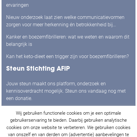
ervaringen
Nieuw onderzoek laat zien welke communicatievormen
zorgen voor meer herkenning én betrokkenheid bij
mensen met boezemfibrilleren
Kanker en boezemfibrilleren: wat we weten en waarom dit
belangrijk is
Kan het keto-dieet een trigger zijn voor boezemfibrilleren?
Steun Stichting AFIP
Jouw steun maakt ons platform, onderzoek en
kennisoverdracht mogelijk. Steun ons vandaag nog met
een donatie.
Wij gebruiken functionele cookies om je een optimale
Ja, ik doneer graag!
gebruikerservaring te bieden. Daarbij gebruiken analytische
cookies om onze website te verbeteren. We gebruiken cookies
van onszelf en van derden om (advertentie) aanbevelingen te