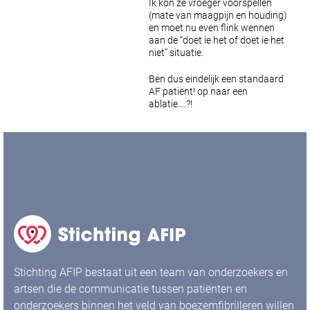
Ik kon ze vroeger voorspellen
(mate van maagpijn en houding)
en moet nu even flink wennen
aan de “doet ie het of doet ie het
niet” situatie.
Ben dus eindelijk een standaard
AF patiënt!
op naar een
ablatie….?!
Stichting AFIP bestaat uit een team van onderzoekers en
artsen die de communicatie tussen patiënten en
onderzoekers binnen het veld van boezemfibrilleren willen