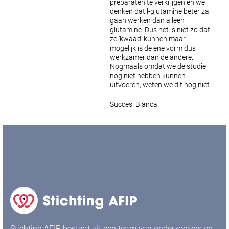
preparaten te verkrijgen en we
denken dat l-glutamine beter zal
gaan werken dan alleen
glutamine. Dus het is niet zo dat
ze ‘kwaad’ kunnen maar
mogelijk is de ene vorm dus
werkzamer dan de andere.
Nogmaals omdat we de studie
nog niet hebben kunnen
uitvoeren, weten we dit nog niet.
Succes!
Bianca
Stichting AFIP bestaat uit een team van onderzoekers en