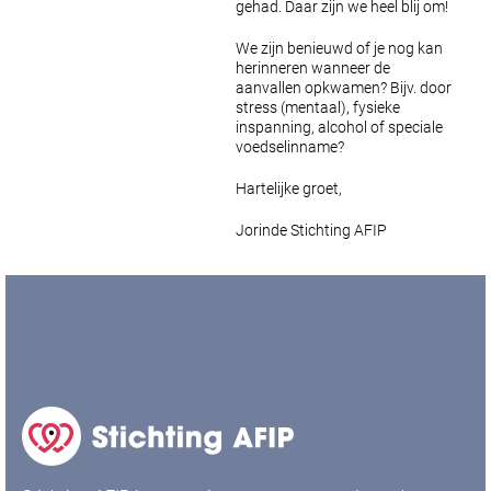
gehad.
Daar zijn we heel blij om!
We zijn benieuwd of je nog kan
herinneren wanneer de
aanvallen opkwamen?
Bijv. door
stress (mentaal), fysieke
inspanning, alcohol of speciale
voedselinname?
Hartelijke groet,
Jorinde
Stichting AFIP