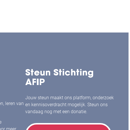
Steun Stichting
AFIP
Jouw steun maakt ons platform, onderzoek
en, leren van
en kennisoverdracht mogelijk. Steun ons
vandaag nog met een donatie.
e
or meer