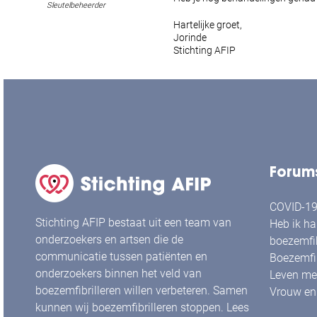
Sleutelbeheerder
Hartelijke groet,
Jorinde
Stichting AFIP
Forum
COVID-19 
Stichting AFIP bestaat uit een team van
Heb ik ha
onderzoekers en artsen die de
boezemfib
communicatie tussen patiënten en
Boezemfib
onderzoekers binnen het veld van
Leven met
boezemfibrilleren willen verbeteren. Samen
Vrouw en 
kunnen wij boezemfibrilleren stoppen. Lees