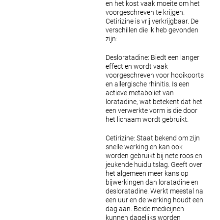
en het kost vaak moeite om het
voorgeschreven te krijgen.
Cetirizine is vrij verkrijgbaar. De
verschillen die ik heb gevonden
zijn:
Desloratadine:
Biedt een langer
effect en wordt vaak
voorgeschreven voor hooikoorts
en allergische rhinitis.
Is een
actieve metaboliet van
loratadine, wat betekent dat het
een verwerkte vorm is die door
het lichaam wordt gebruikt.
Cetirizine:
Staat bekend om zijn
snelle werking en kan ook
worden gebruikt bij netelroos en
jeukende huiduitslag.
Geeft over
het algemeen meer kans op
bijwerkingen dan loratadine en
desloratadine.
Werkt meestal na
een uur en de werking houdt een
dag aan.
Beide medicijnen
kunnen dagelijks worden