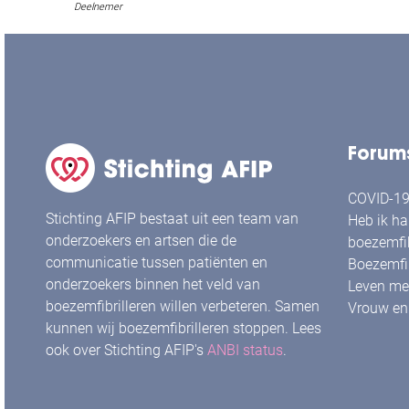
Deelnemer
Forum
COVID-19 
Stichting AFIP bestaat uit een team van
Heb ik ha
onderzoekers en artsen die de
boezemfib
communicatie tussen patiënten en
Boezemfib
onderzoekers binnen het veld van
Leven met
boezemfibrilleren willen verbeteren. Samen
Vrouw en 
kunnen wij boezemfibrilleren stoppen. Lees
ook over Stichting AFIP's
ANBI status
.