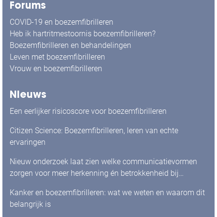
Forums
COVID-19 en boezemfibrilleren
Heb ik hartritmestoornis boezemfibrilleren?
Boezemfibrilleren en behandelingen
Leven met boezemfibrilleren
Vrouw en boezemfibrilleren
Nieuws
Een eerlijker risicoscore voor boezemfibrilleren
Citizen Science: Boezemfibrilleren, leren van echte
ervaringen
Nieuw onderzoek laat zien welke communicatievormen
zorgen voor meer herkenning én betrokkenheid bij
mensen met boezemfibrilleren
Kanker en boezemfibrilleren: wat we weten en waarom dit
belangrijk is