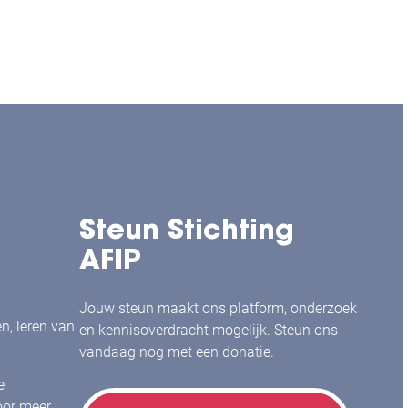
Steun Stichting
AFIP
Jouw steun maakt ons platform, onderzoek
en, leren van
en kennisoverdracht mogelijk. Steun ons
vandaag nog met een donatie.
e
or meer