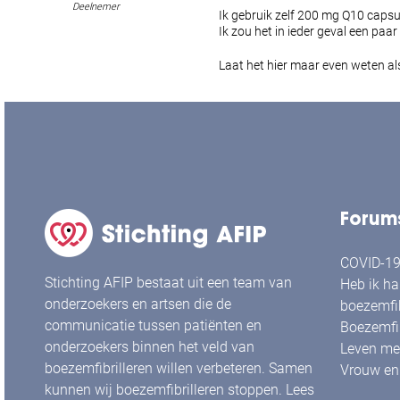
Deelnemer
Ik gebruik zelf 200 mg Q10 caps
Ik zou het in ieder geval een paa
Laat het hier maar even weten als
Forum
COVID-19 
Stichting AFIP bestaat uit een team van
Heb ik ha
onderzoekers en artsen die de
boezemfib
communicatie tussen patiënten en
Boezemfib
onderzoekers binnen het veld van
Leven met
boezemfibrilleren willen verbeteren. Samen
Vrouw en 
kunnen wij boezemfibrilleren stoppen. Lees