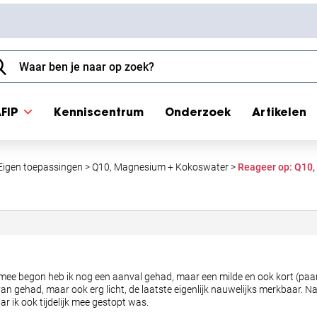
FIP
Kenniscentrum
Onderzoek
Artikelen
Eigen toepassingen
>
Q10, Magnesium + Kokoswater
>
Reageer op: Q10
mee begon heb ik nog een aanval gehad, maar een milde en ook kort (paa
 gehad, maar ook erg licht, de laatste eigenlijk nauwelijks merkbaar. Na 
ar ik ook tijdelijk mee gestopt was.