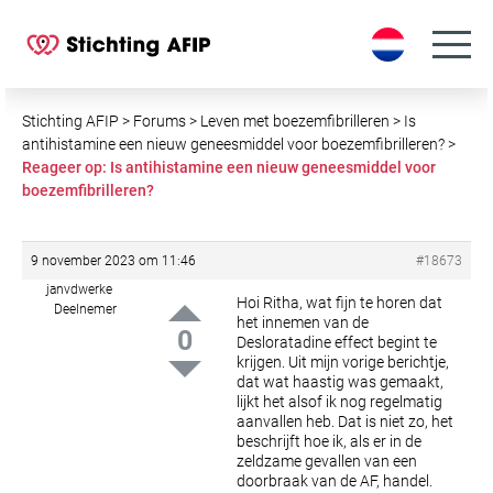
S
k
i
p
t
Stichting AFIP
>
Forums
>
Leven met boezemfibrilleren
>
Is
o
antihistamine een nieuw geneesmiddel voor boezemfibrilleren?
>
Reageer op: Is antihistamine een nieuw geneesmiddel voor
c
boezemfibrilleren?
o
n
t
9 november 2023 om 11:46
#18673
e
janvdwerke
n
Hoi Ritha, wat fijn te horen dat
Deelnemer
het innemen van de
t
0
Desloratadine effect begint te
krijgen.
Uit mijn vorige berichtje,
dat wat haastig was gemaakt,
lijkt het alsof ik nog regelmatig
aanvallen heb. Dat is niet zo, het
beschrijft hoe ik, als er in de
zeldzame gevallen van een
doorbraak van de AF, handel.