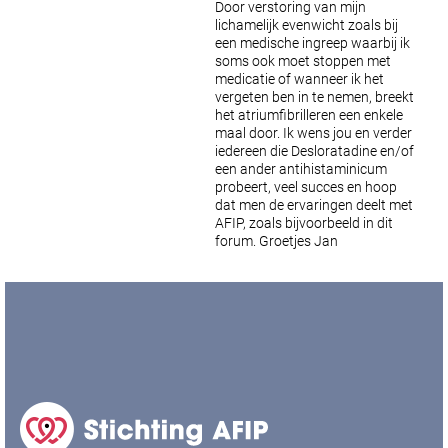
Door verstoring van mijn
lichamelijk evenwicht zoals bij
een medische ingreep waarbij ik
soms ook moet stoppen met
medicatie of wanneer ik het
vergeten ben in te nemen, breekt
het atriumfibrilleren een enkele
maal door. Ik wens jou en verder
iedereen die Desloratadine en/of
een ander antihistaminicum
probeert, veel succes en hoop
dat men de ervaringen deelt met
AFIP, zoals bijvoorbeeld in dit
forum.
Groetjes Jan