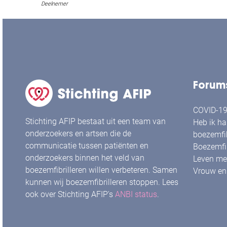
Deelnemer
Forum
COVID-19 
Stichting AFIP bestaat uit een team van
Heb ik ha
onderzoekers en artsen die de
boezemfib
communicatie tussen patiënten en
Boezemfib
onderzoekers binnen het veld van
Leven met
boezemfibrilleren willen verbeteren. Samen
Vrouw en 
kunnen wij boezemfibrilleren stoppen. Lees
ook over Stichting AFIP's
ANBI status
.