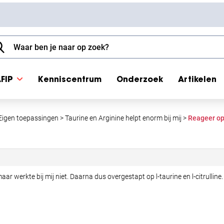
FIP
Kenniscentrum
Onderzoek
Artikelen
Eigen toepassingen
>
Taurine en Arginine helpt enorm bij mij
>
Reageer op:
ar werkte bij mij niet. Daarna dus overgestapt op l-taurine en l-citrulline.