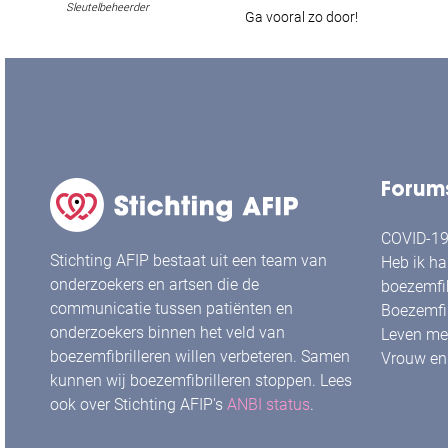
Sleutelbeheerder
Ga vooral zo door!
Forum
COVID-19 
Stichting AFIP bestaat uit een team van
Heb ik ha
onderzoekers en artsen die de
boezemfib
communicatie tussen patiënten en
Boezemfib
onderzoekers binnen het veld van
Leven met
boezemfibrilleren willen verbeteren. Samen
Vrouw en 
kunnen wij boezemfibrilleren stoppen. Lees
ook over Stichting AFIP's
ANBI status
.