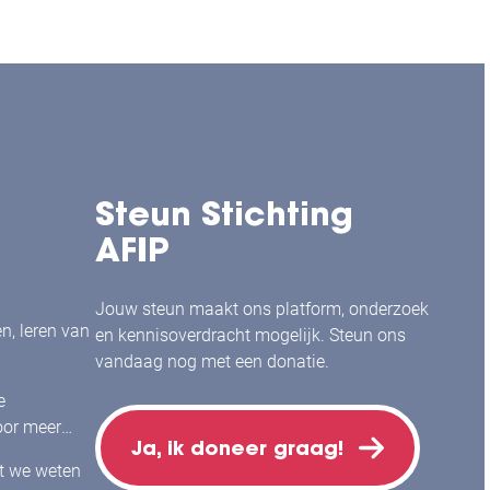
Steun Stichting
AFIP
Jouw steun maakt ons platform, onderzoek
en, leren van
en kennisoverdracht mogelijk. Steun ons
vandaag nog met een donatie.
e
or meer
Ja, ik doneer graag!
j mensen
at we weten