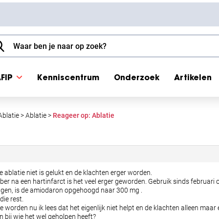
FIP
Kenniscentrum
Onderzoek
Artikelen
Ablatie
>
Ablatie
>
Reageer op: Ablatie
de ablatie niet is gelukt en de klachten erger worden.
ber na een hartinfarct is het veel erger geworden. Gebruik sinds februar
agen, is de amiodaron opgehoogd naar 300 mg .
die rest.
e worden nu ik lees dat het eigenlijk niet helpt en de klachten alleen maar
 bij wie het wel geholpen heeft?