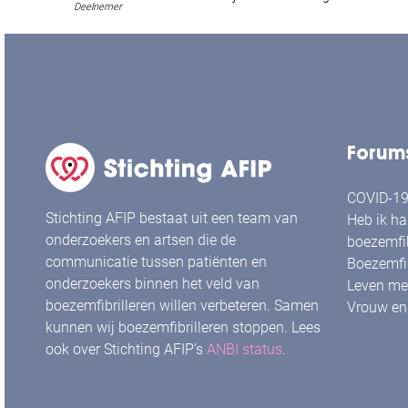
Deelnemer
Forum
COVID-19 
Stichting AFIP bestaat uit een team van
Heb ik ha
onderzoekers en artsen die de
boezemfib
communicatie tussen patiënten en
Boezemfib
onderzoekers binnen het veld van
Leven met
boezemfibrilleren willen verbeteren. Samen
Vrouw en 
kunnen wij boezemfibrilleren stoppen. Lees
ook over Stichting AFIP's
ANBI status
.