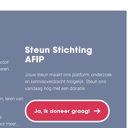
Steun Stichting
AFIP
 voor
leren
Jouw steun maakt ons platform, onderzoek
en kennisoverdracht mogelijk. Steun ons
vandaag nog met een donatie.
en, leren van
Ja, ik doneer graag!
e
or meer