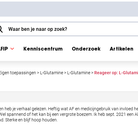
FIP
Kenniscentrum
Onderzoek
Artikelen
Eigen toepassingen
>
L-Glutamine
>
L-Glutamine
>
Reageer op: L-Glutam
n heb je verhaal gelezen. Heftig wat AF en medicijngebruik van invloed heef
Wel spannend of het kan bij een vergrote boezem. Ik heb sept. 2021 een Ab
ad. Sterke en blijf hoop houden.