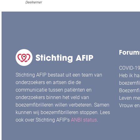
Deelnemer
Forum
COVID-19 
Stichting AFIP bestaat uit een team van
Heb ik ha
onderzoekers en artsen die de
boezemfib
communicatie tussen patiënten en
Boezemfib
onderzoekers binnen het veld van
Leven met
boezemfibrilleren willen verbeteren. Samen
Vrouw en 
kunnen wij boezemfibrilleren stoppen. Lees
ook over Stichting AFIP's
ANBI status
.