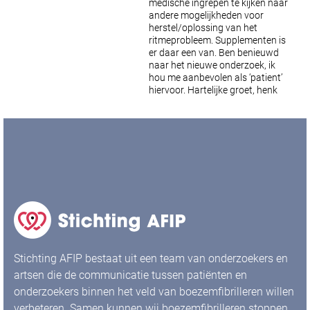
medische ingrepen te kijken naar
andere mogelijkheden voor
herstel/oplossing van het
ritmeprobleem. Supplementen is
er daar een van.
Ben benieuwd
naar het nieuwe onderzoek, ik
hou me aanbevolen als ‘patient’
hiervoor.
Hartelijke groet, henk
Stichting AFIP bestaat uit een team van onderzoekers en
artsen die de communicatie tussen patiënten en
onderzoekers binnen het veld van boezemfibrilleren willen
verbeteren. Samen kunnen wij boezemfibrilleren stoppen.