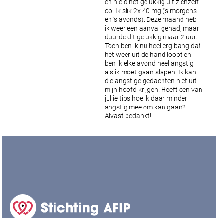
en hield het gelukkig uit zichzelf
op. Ik slik 2x 40 mg (‘s morgens
en ‘s avonds). Deze maand heb
ik weer een aanval gehad, maar
duurde dit gelukkig maar 2 uur.
Toch ben ik nu heel erg bang dat
het weer uit de hand loopt en
ben ik elke avond heel angstig
als ik moet gaan slapen.
Ik kan
die angstige gedachten niet uit
mijn hoofd krijgen. Heeft een van
jullie tips hoe ik daar minder
angstig mee om kan gaan?
Alvast bedankt!