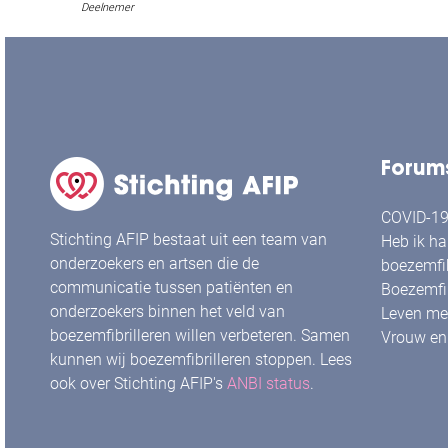
Deelnemer
Forum
COVID-19 
Stichting AFIP bestaat uit een team van
Heb ik ha
onderzoekers en artsen die de
boezemfib
communicatie tussen patiënten en
Boezemfib
onderzoekers binnen het veld van
Leven met
boezemfibrilleren willen verbeteren. Samen
Vrouw en 
kunnen wij boezemfibrilleren stoppen. Lees
ook over Stichting AFIP's
ANBI status
.