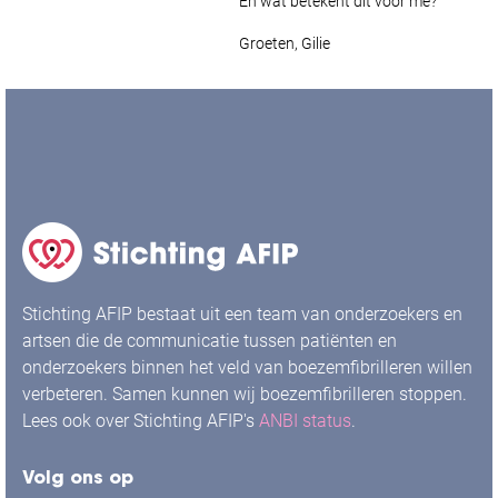
En wat betekent dit voor me?
Groeten,
Gilie
Stichting AFIP bestaat uit een team van onderzoekers en
artsen die de communicatie tussen patiënten en
onderzoekers binnen het veld van boezemfibrilleren willen
verbeteren. Samen kunnen wij boezemfibrilleren stoppen.
Lees ook over Stichting AFIP's
ANBI status
.
Volg ons op