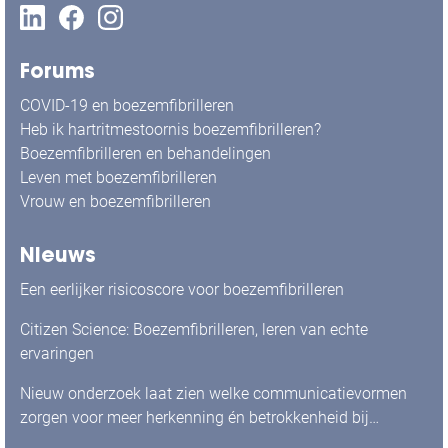
Forums
COVID-19 en boezemfibrilleren
Heb ik hartritmestoornis boezemfibrilleren?
Boezemfibrilleren en behandelingen
Leven met boezemfibrilleren
Vrouw en boezemfibrilleren
Nieuws
Een eerlijker risicoscore voor boezemfibrilleren
Citizen Science: Boezemfibrilleren, leren van echte
ervaringen
Nieuw onderzoek laat zien welke communicatievormen
zorgen voor meer herkenning én betrokkenheid bij
mensen met boezemfibrilleren