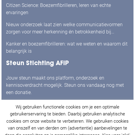
Citizen Science: Boezemfibrilleren, leren van echte
ervaringen
Nieuw onderzoek laat zien welke communicatievormen
zorgen voor meer herkenning én betrokkenheid bij
mensen met boezemfibrilleren
Kanker en boezemfibrilleren: wat we weten en waarom dit
belangrijk is
Steun Stichting AFIP
Jouw steun maakt ons platform, onderzoek en
kennisoverdracht mogelijk. Steun ons vandaag nog met
een donatie.
Wij gebruiken functionele cookies om je een optimale
Ja, ik doneer graag!
gebruikerservaring te bieden. Daarbij gebruiken analytische
cookies om onze website te verbeteren. We gebruiken cookies
van onszelf en van derden om (advertentie) aanbevelingen te