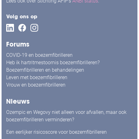
Lees ook over Stichting AFIP's
ANBI status
.
Volg ons op
Forums
COVID-19 en boezemfibrilleren
Heb ik hartritmestoornis boezemfibrilleren?
Boezemfibrilleren en behandelingen
Leven met boezemfibrilleren
Vrouw en boezemfibrilleren
Nieuws
Ozempic en Wegovy niet alleen voor afvallen, maar ook
boezemfibrilleren verminderen?
Een eerlijker risicoscore voor boezemfibrilleren