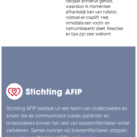
halfjaar achteruit gehold,
waardoor ik momenteel
afhankelijk ben van rollator,
rolstoel en traplift. Heb
inmiddels een vocht- en
natriumbeperkt dieet.
Reacties
en tips zijn zeer welkom!
Stichting AFIP bestaat uit een team van onderzoekers en
artsen die de communicatie tussen patiënten en
onderzoekers binnen het veld van boezemfibrilleren willen
verbeteren. Samen kunnen wij boezemfibrilleren stoppen.