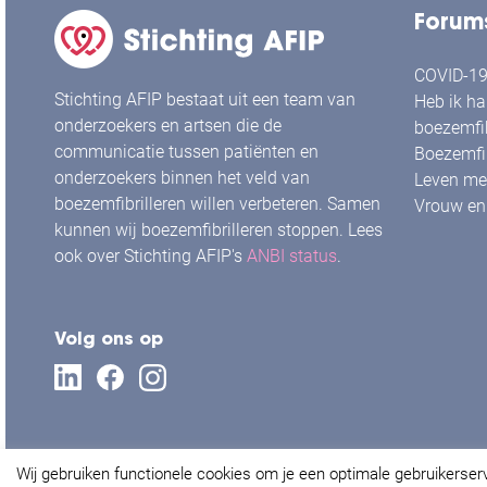
Forum
COVID-19 
Stichting AFIP bestaat uit een team van
Heb ik ha
onderzoekers en artsen die de
boezemfib
communicatie tussen patiënten en
Boezemfib
onderzoekers binnen het veld van
Leven met
boezemfibrilleren willen verbeteren. Samen
Vrouw en 
kunnen wij boezemfibrilleren stoppen. Lees
ook over Stichting AFIP's
ANBI status
.
Volg ons op
Wij gebruiken functionele cookies om je een optimale gebruikerser