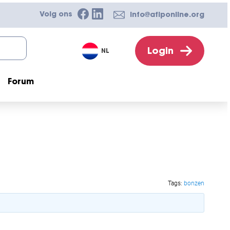
Volg ons
info@afiponline.org
Login
NL
Forum
Tags:
bonzen