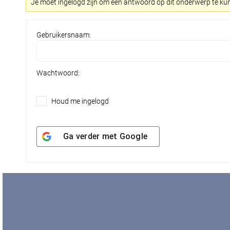
Je moet ingelogd zijn om een antwoord op dit onderwerp te ku
Gebruikersnaam:
Wachtwoord:
Houd me ingelogd
Ga verder met
Google