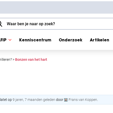
FIP
Kenniscentrum
Onderzoek
Artikelen
illeren?
>
Bonzen van het hart
pdatet op
9 jaren, 7 maanden geleden
door
Frans van Koppen
.