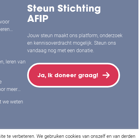
Steun Stichting
AFIP
 voor
leren
Jouw steun maakt ons platform, onderzoek
en kennisoverdracht mogelijk. Steun ons
vandaag nog met een donatie.
en, leren van
Ja, ik doneer graag!
e
or meer
j mensen
at we weten
site te verbeteren. We gebruiken cookies van onszelf en van derden