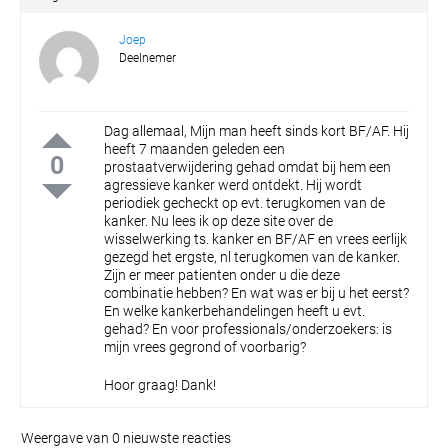
Joep
Deelnemer
Dag allemaal,
Mijn man heeft sinds kort BF/AF. Hij
heeft 7 maanden geleden een
0
prostaatverwijdering gehad omdat bij hem een
agressieve kanker werd ontdekt.
Hij wordt
periodiek gecheckt op evt. terugkomen van de
kanker.
Nu lees ik op deze site over de
wisselwerking ts. kanker en BF/AF en vrees eerlijk
gezegd het ergste, nl terugkomen van de kanker.
Zijn er meer patienten onder u die deze
combinatie hebben? En wat was er bij u het eerst?
En welke kankerbehandelingen heeft u evt.
gehad? En voor professionals/onderzoekers: is
mijn vrees gegrond of voorbarig?
Hoor graag! Dank!
Weergave van 0 nieuwste reacties