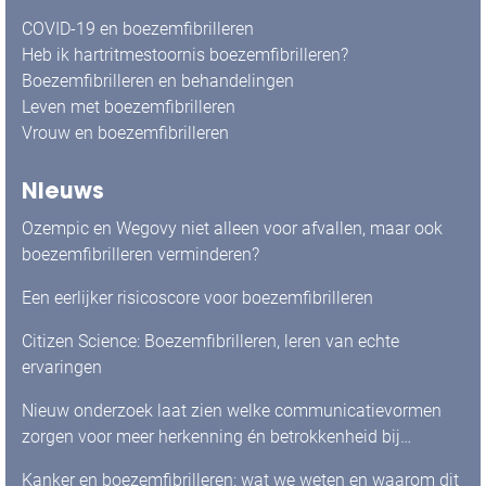
COVID-19 en boezemfibrilleren
Heb ik hartritmestoornis boezemfibrilleren?
Boezemfibrilleren en behandelingen
Leven met boezemfibrilleren
Vrouw en boezemfibrilleren
Nieuws
Ozempic en Wegovy niet alleen voor afvallen, maar ook
boezemfibrilleren verminderen?
Een eerlijker risicoscore voor boezemfibrilleren
Citizen Science: Boezemfibrilleren, leren van echte
ervaringen
Nieuw onderzoek laat zien welke communicatievormen
zorgen voor meer herkenning én betrokkenheid bij
mensen met boezemfibrilleren
Kanker en boezemfibrilleren: wat we weten en waarom dit