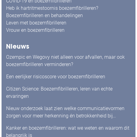
COVID-19 en boezemfibrilleren
Heb ik hartritmestoornis boezemfibrilleren?
Boezemfibrilleren en behandelingen
Leven met boezemfibrilleren
Vrouw en boezemfibrilleren
Nieuws
Ozempic en Wegovy niet alleen voor afvallen, maar ook
boezemfibrilleren verminderen?
Een eerlijker risicoscore voor boezemfibrilleren
Citizen Science: Boezemfibrilleren, leren van echte
ervaringen
Nieuw onderzoek laat zien welke communicatievormen
zorgen voor meer herkenning én betrokkenheid bij
mensen met boezemfibrilleren
Kanker en boezemfibrilleren: wat we weten en waarom dit
belangrijk is