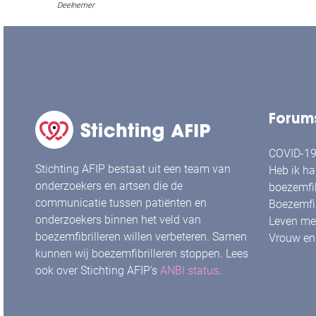
Deelnemer
Forum
COVID-19 
Stichting AFIP bestaat uit een team van
Heb ik ha
onderzoekers en artsen die de
boezemfib
communicatie tussen patiënten en
Boezemfib
onderzoekers binnen het veld van
Leven met
boezemfibrilleren willen verbeteren. Samen
Vrouw en 
kunnen wij boezemfibrilleren stoppen. Lees
ook over Stichting AFIP's
ANBI status
.