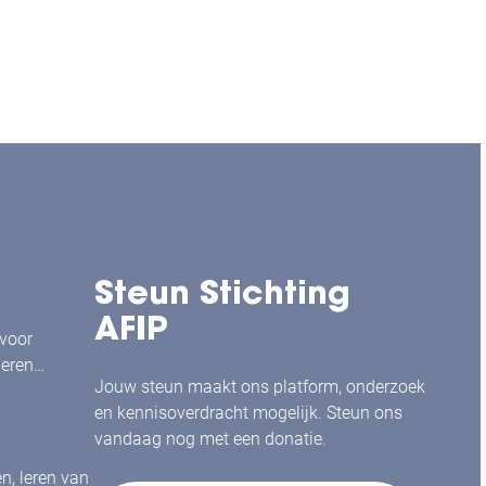
Steun Stichting
AFIP
 voor
leren
Jouw steun maakt ons platform, onderzoek
en kennisoverdracht mogelijk. Steun ons
vandaag nog met een donatie.
en, leren van