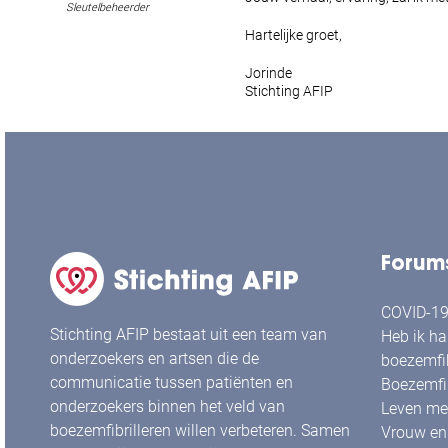
Sleutelbeheerder
Hartelijke groet,
Jorinde
Stichting AFIP
Forum
COVID-19 
Stichting AFIP bestaat uit een team van
Heb ik ha
onderzoekers en artsen die de
boezemfib
communicatie tussen patiënten en
Boezemfib
onderzoekers binnen het veld van
Leven met
boezemfibrilleren willen verbeteren. Samen
Vrouw en 