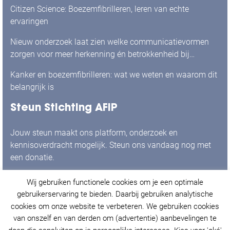
Citizen Science: Boezemfibrilleren, leren van echte
ervaringen
Nieuw onderzoek laat zien welke communicatievormen
zorgen voor meer herkenning én betrokkenheid bij
mensen met boezemfibrilleren
Kanker en boezemfibrilleren: wat we weten en waarom dit
belangrijk is
Steun Stichting AFIP
Jouw steun maakt ons platform, onderzoek en
kennisoverdracht mogelijk. Steun ons vandaag nog met
een donatie.
Wij gebruiken functionele cookies om je een optimale
Ja, ik doneer graag!
gebruikerservaring te bieden. Daarbij gebruiken analytische
cookies om onze website te verbeteren. We gebruiken cookies
van onszelf en van derden om (advertentie) aanbevelingen te