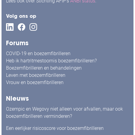
Lees ook over Stichting AFIP's
ANBI status
.
Volg ons op
Forums
COVID-19 en boezemfibrilleren
Heb ik hartritmestoornis boezemfibrilleren?
Boezemfibrilleren en behandelingen
Leven met boezemfibrilleren
Vrouw en boezemfibrilleren
Nieuws
Ozempic en Wegovy niet alleen voor afvallen, maar ook
boezemfibrilleren verminderen?
Een eerlijker risicoscore voor boezemfibrilleren