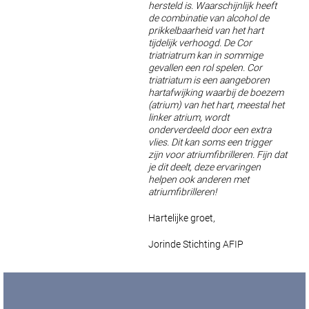
hersteld is. Waarschijnlijk heeft
de combinatie van alcohol de
prikkelbaarheid van het hart
tijdelijk verhoogd. De Cor
triatriatrum kan in sommige
gevallen een rol spelen. Cor
triatriatum is een aangeboren
hartafwijking waarbij de boezem
(atrium) van het hart, meestal het
linker atrium, wordt
onderverdeeld door een extra
vlies. Dit kan soms een trigger
zijn voor atriumfibrilleren. Fijn dat
je dit deelt, deze ervaringen
helpen ook anderen met
atriumfibrilleren!
Hartelijke groet,
Jorinde
Stichting AFIP