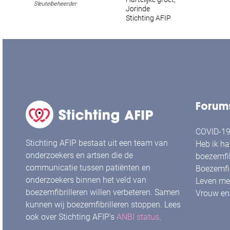
Sleutelbeheerder
Jorinde
Stichting AFIP
Forum
COVID-19 
Stichting AFIP bestaat uit een team van
Heb ik ha
onderzoekers en artsen die de
boezemfib
communicatie tussen patiënten en
Boezemfib
onderzoekers binnen het veld van
Leven met
boezemfibrilleren willen verbeteren. Samen
Vrouw en 
kunnen wij boezemfibrilleren stoppen. Lees
ook over Stichting AFIP's
ANBI status
.