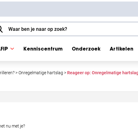
FIP
Kenniscentrum
Onderzoek
Artikelen
illeren?
>
Onregelmatige hartslag
>
Reageer op: Onregelmatige hartsla
het nu met je?