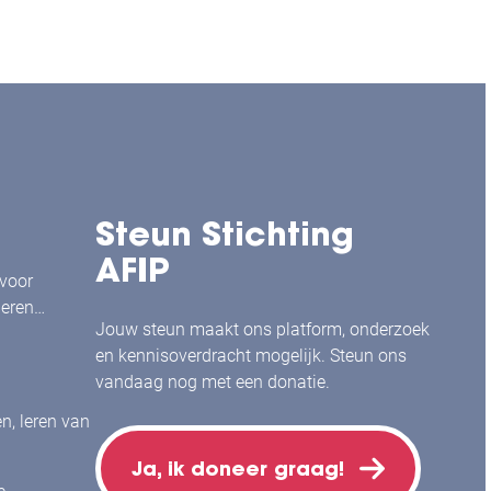
Steun Stichting
AFIP
 voor
leren
Jouw steun maakt ons platform, onderzoek
en kennisoverdracht mogelijk. Steun ons
vandaag nog met een donatie.
en, leren van
Ja, ik doneer graag!