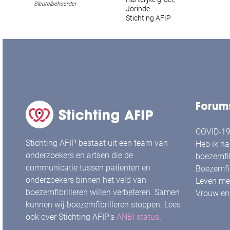
Sleutelbeheerder
Jorinde
Stichting AFIP
Forum
COVID-19 
Stichting AFIP bestaat uit een team van
Heb ik ha
onderzoekers en artsen die de
boezemfib
communicatie tussen patiënten en
Boezemfib
onderzoekers binnen het veld van
Leven met
boezemfibrilleren willen verbeteren. Samen
Vrouw en 
kunnen wij boezemfibrilleren stoppen. Lees
ook over Stichting AFIP's
ANBI status
.