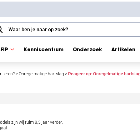
FIP
Kenniscentrum
Onderzoek
Artikelen
illeren?
>
Onregelmatige hartslag
>
Reageer op: Onregelmatige hartsla
dels zijn wij ruim 8,5 jaar verder.
gaat.