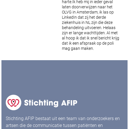
harte.Ik heb mij in ieder geval
laten doorverwijzen naar het
OLVG in Amsterdam, ik las op
LinkedIn dat zij het derde
ziekenhuis in NL zijn die deze
behandeling uitvoeren. Helaas
zijn er lange wachttijden. Al met
al hoop ik dat ik snel bericht krijg
dat ik een afspraak op de poli
mag gaan maken.
Stichting AFIP bestaat uit een team van onderzoekers en
artsen die de communicatie tussen patiënten en