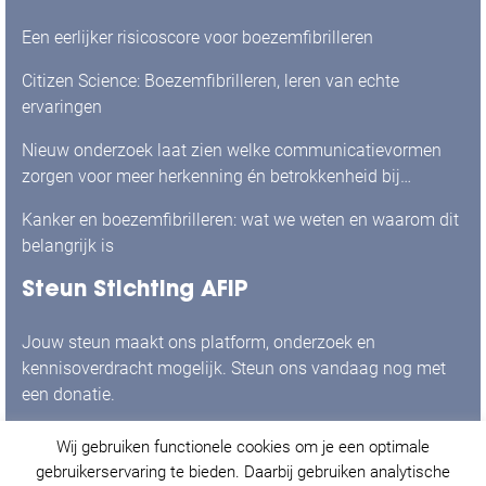
Een eerlijker risicoscore voor boezemfibrilleren
Citizen Science: Boezemfibrilleren, leren van echte
ervaringen
Nieuw onderzoek laat zien welke communicatievormen
zorgen voor meer herkenning én betrokkenheid bij
mensen met boezemfibrilleren
Kanker en boezemfibrilleren: wat we weten en waarom dit
belangrijk is
Steun Stichting AFIP
Jouw steun maakt ons platform, onderzoek en
kennisoverdracht mogelijk. Steun ons vandaag nog met
een donatie.
Wij gebruiken functionele cookies om je een optimale
Ja, ik doneer graag!
gebruikerservaring te bieden. Daarbij gebruiken analytische